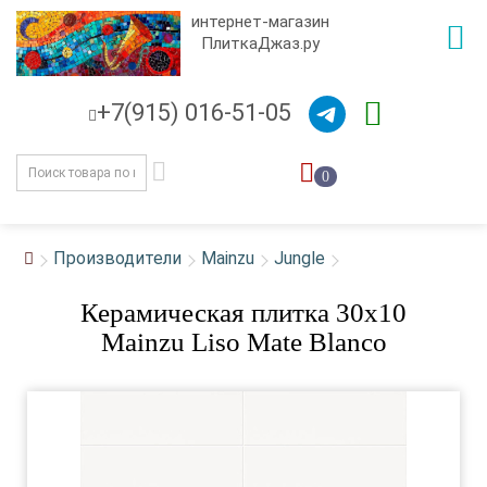
интернет-магазин
ПлиткаДжаз.ру
+7(915) 016-51-05
0
Производители
Mainzu
Jungle
Керамическая плитка 30x10
Mainzu Liso Mate Blanco