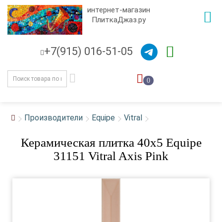
интернет-магазин
ПлиткаДжаз.ру
+7(915) 016-51-05
0
Производители
Equipe
Vitral
Керамическая плитка 40x5 Equipe
31151 Vitral Axis Pink