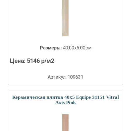
Размеры:
40.00x5.00см
Цена:
5146
р/м2
Артикул: 109631
Керамическая плитка 40x5 Equipe 31151 Vitral
Axis Pink