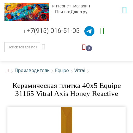
интернет-магазин
ПлиткаДжаз.ру
+7(915) 016-51-05
0
Производители
Equipe
Vitral
Керамическая плитка 40x5 Equipe
31165 Vitral Axis Honey Reactive