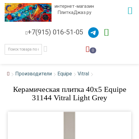
интернет-магазин
ПлиткаДжаз.ру
+7(915) 016-51-05
0
Производители
Equipe
Vitral
Керамическая плитка 40x5 Equipe
31144 Vitral Light Grey