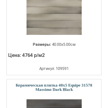
Размеры:
40.00x5.00см
Цена:
4764
р/м2
Артикул: 109591
Керамическая плитка 40x5 Equipe 31578
Massimo Dark Black