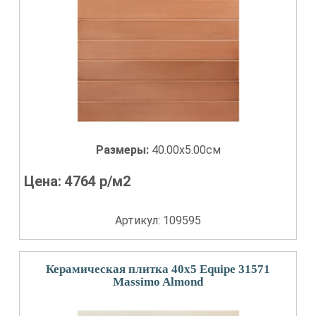
Размеры:
40.00x5.00см
Цена:
4764
р/м2
Артикул: 109595
Керамическая плитка 40x5 Equipe 31571
Massimo Almond