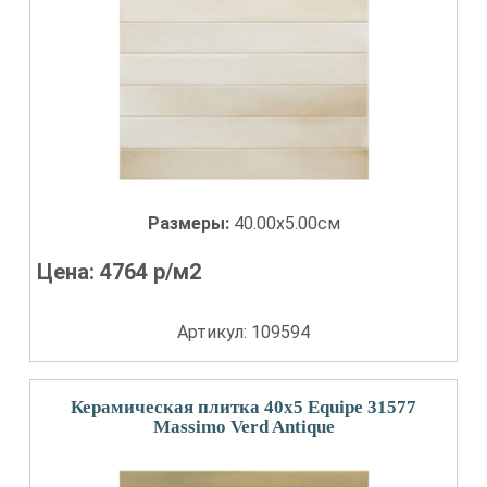
Размеры:
40.00x5.00см
Цена:
4764
р/м2
Артикул: 109594
Керамическая плитка 40x5 Equipe 31577
Massimo Verd Antique