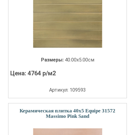
Размеры:
40.00x5.00см
Цена:
4764
р/м2
Артикул: 109593
Керамическая плитка 40x5 Equipe 31572
Massimo Pink Sand