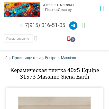
интернет-магазин
ПлиткаДжаз.ру
+7(915) 016-51-05
0
Производители
Equipe
Massimo
Керамическая плитка 40x5 Equipe
31573 Massimo Siena Earth