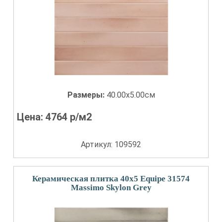
Размеры:
40.00x5.00см
Цена:
4764
р/м2
Артикул: 109592
Керамическая плитка 40x5 Equipe 31574
Massimo Skylon Grey