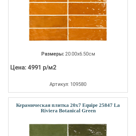
Размеры:
20.00x6.50см
Цена:
4991
р/м2
Артикул: 109580
Керамическая плитка 20x7 Equipe 25847 La
Riviera Botanical Green