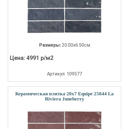
Размеры:
20.00x6.50см
Цена:
4991
р/м2
Артикул: 109577
Керамическая плитка 20x7 Equipe 25844 La
Riviera Juneberry