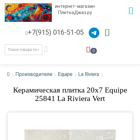
интернет-магазин
ПлиткаДжаз.ру
+7(915) 016-51-05
0
Производители
Equipe
La Riviera
Керамическая плитка 20x7 Equipe
25841 La Riviera Vert