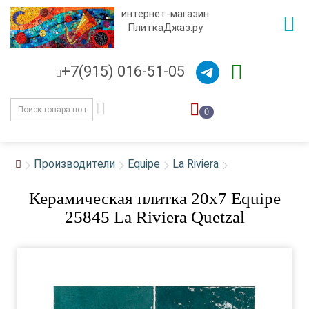
интернет-магазин
ПлиткаДжаз.ру
+7(915) 016-51-05
0
Производители
Equipe
La Riviera
Керамическая плитка 20x7 Equipe
25845 La Riviera Quetzal