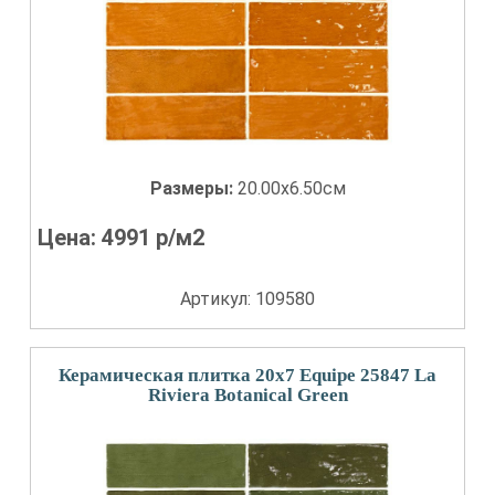
Размеры:
20.00x6.50см
Цена:
4991
р/м2
Артикул: 109580
Керамическая плитка 20x7 Equipe 25847 La
Riviera Botanical Green