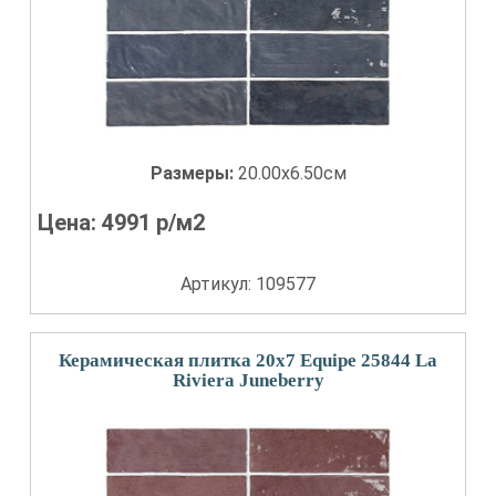
Размеры:
20.00x6.50см
Цена:
4991
р/м2
Артикул: 109577
Керамическая плитка 20x7 Equipe 25844 La
Riviera Juneberry