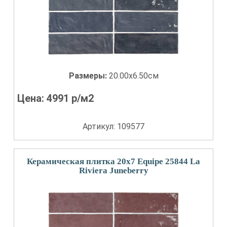
Размеры:
20.00x6.50см
Цена:
4991
р/м2
Артикул: 109577
Керамическая плитка 20x7 Equipe 25844 La
Riviera Juneberry