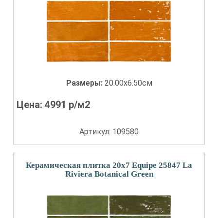
Размеры:
20.00x6.50см
Цена:
4991
р/м2
Артикул: 109580
Керамическая плитка 20x7 Equipe 25847 La
Riviera Botanical Green