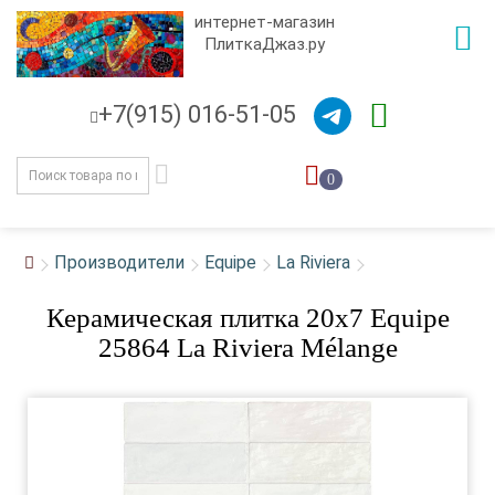
интернет-магазин
ПлиткаДжаз.ру
+7(915) 016-51-05
0
Производители
Equipe
La Riviera
Керамическая плитка 20x7 Equipe
25864 La Riviera Mélange