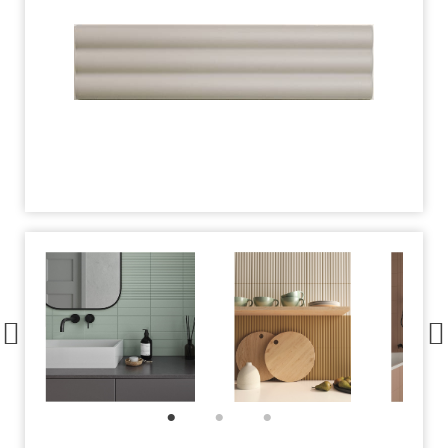
1
2
3