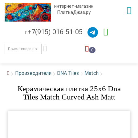
интернет-магазин
ПлиткаДжаз.ру
+7(915) 016-51-05
0
Производители
DNA Tiles
Match
Керамическая плитка 25x6 Dna
Tiles Match Curved Ash Matt