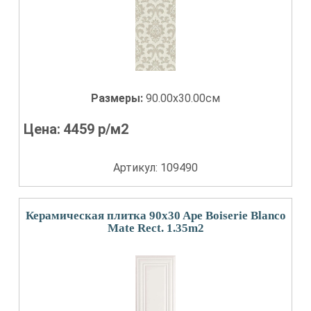
Размеры:
90.00x30.00см
Цена:
4459
р/м2
Артикул: 109490
Керамическая плитка 90x30 Ape Boiserie Blanco
Mate Rect. 1.35m2