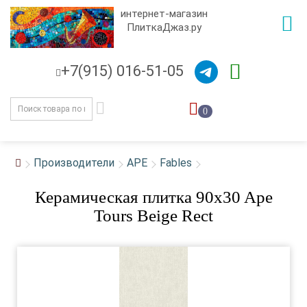
интернет-магазин
ПлиткаДжаз.ру
+7(915) 016-51-05
0
Производители
APE
Fables
Керамическая плитка 90x30 Ape
Tours Beige Rect