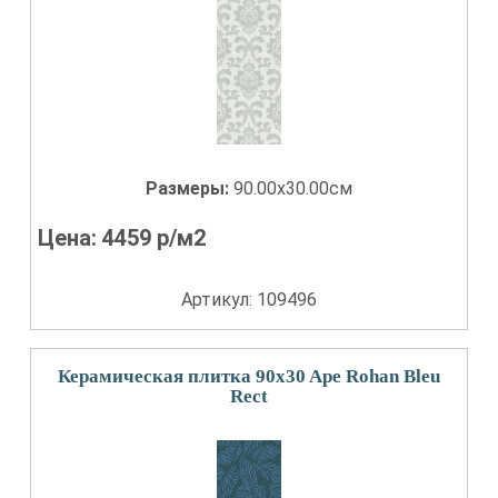
Размеры:
90.00x30.00см
Цена:
4459
р/м2
Артикул: 109496
Керамическая плитка 90x30 Ape Rohan Bleu
Rect