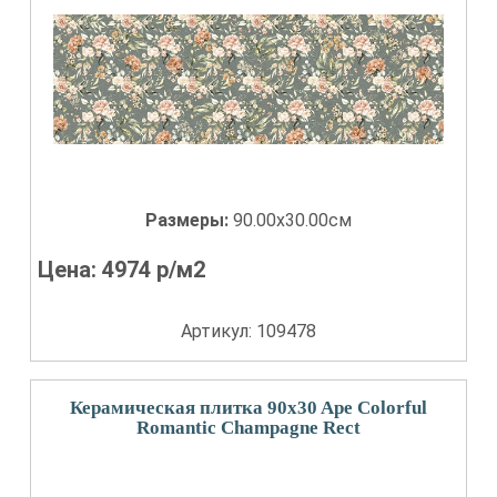
Размеры:
90.00x30.00см
Цена:
4974
р/м2
Артикул: 109478
Керамическая плитка 90x30 Ape Colorful
Romantic Champagne Rect