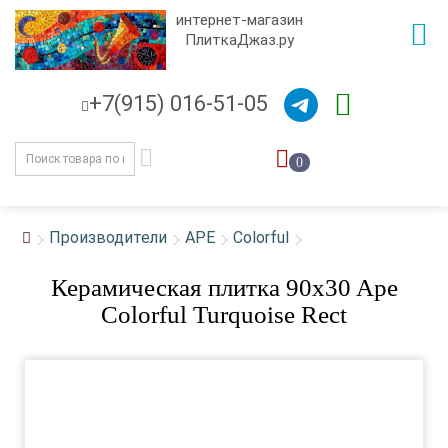
интернет-магазин
ПлиткаДжаз.ру
+7(915) 016-51-05
0
Производители
APE
Colorful
Керамическая плитка 90x30 Ape
Colorful Turquoise Rect