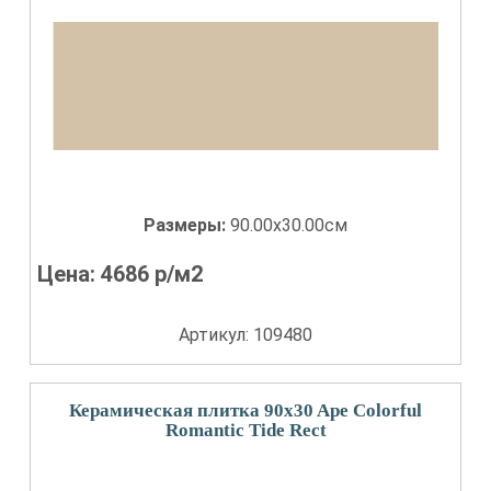
Размеры:
90.00x30.00см
Цена:
4686
р/м2
Артикул: 109480
Керамическая плитка 90x30 Ape Colorful
Romantic Tide Rect