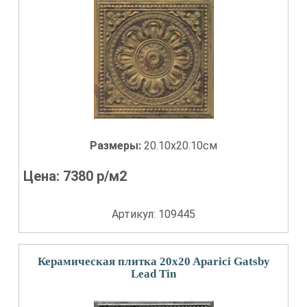
Размеры:
20.10x20.10см
Цена:
7380
р/м2
Артикул: 109445
Керамическая плитка 20x20 Aparici Gatsby
Lead Tin