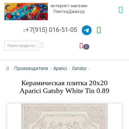
интернет-магазин
ПлиткаДжаз.ру
+7(915) 016-51-05
0
Производители
Aparici
Gatsby
Керамическая плитка 20x20
Aparici Gatsby White Tin 0.89