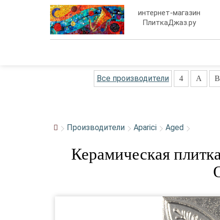
интернет-магазин
ПлиткаДжаз.ру
Все производители
4
A
B
Производители
Aparici
Aged
Керамическая плитка 