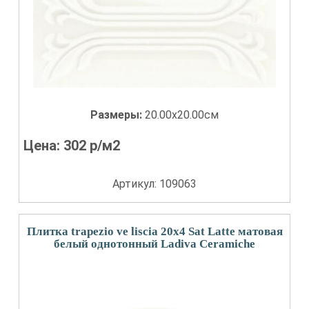
Размеры:
20.00x20.00см
Цена:
302
р/м2
Артикул: 109063
Плитка trapezio ve liscia 20x4 Sat Latte матовая
белый однотонный Ladiva Сeramiche