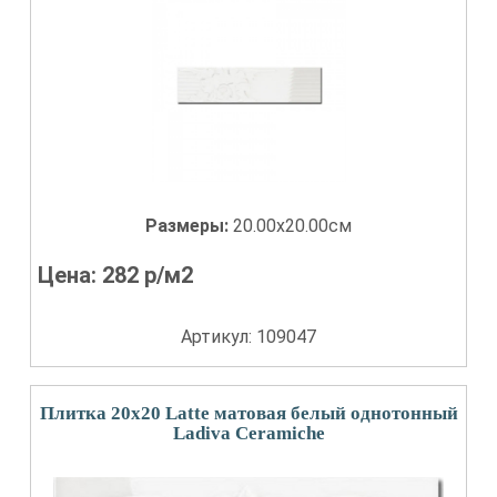
Размеры:
20.00x20.00см
Цена:
282
р/м2
Артикул: 109047
Плитка 20x20 Latte матовая белый однотонный
Ladiva Сeramiche