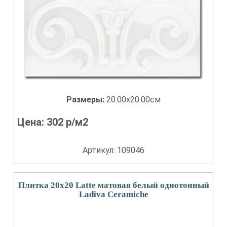
Размеры:
20.00x20.00см
Цена:
302
р/м2
Артикул: 109046
Плитка 20x20 Latte матовая белый однотонный
Ladiva Сeramiche