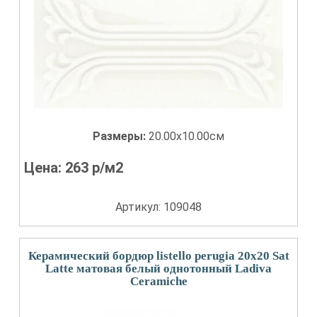
Размеры:
20.00x10.00см
Цена:
263
р/м2
Артикул: 109048
Керамический бордюр listello perugia 20x20 Sat
Latte матовая белый однотонный Ladiva
Сeramiche