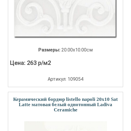
Размеры:
20.00x10.00см
Цена:
263
р/м2
Артикул: 109054
Керамический бордюр listello napoli 20x10 Sat
Latte матовая белый однотонный Ladiva
Сeramiche