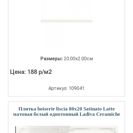
Размеры:
20.00x2.00см
Цена:
188
р/м2
Артикул: 109041
Плитка boiserie liscia 80x20 Satinato Latte
матовая белый однотонный Ladiva Сeramiche