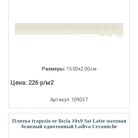
Размеры:
15.00x2.00см
Цена:
226
р/м2
Артикул: 109037
Плитка trapezio or liscia 10x9 Sat Latte матовая
бежевый однотонный Ladiva Сeramiche