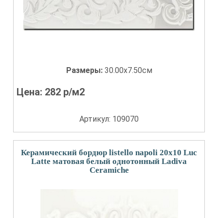
Размеры:
30.00x7.50см
Цена:
282
р/м2
Артикул: 109070
Керамический бордюр listello napoli 20x10 Luc
Latte матовая белый однотонный Ladiva
Сeramiche