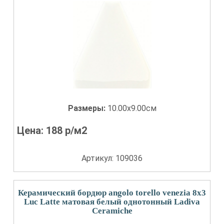
Размеры:
10.00x9.00см
Цена:
188
р/м2
Артикул: 109036
Керамический бордюр angolo torello venezia 8x3
Luc Latte матовая белый однотонный Ladiva
Сeramiche