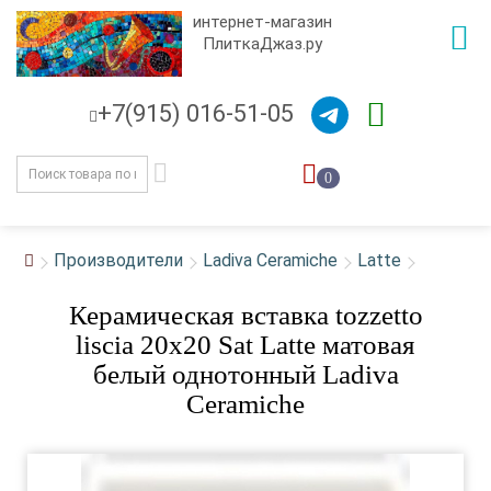
интернет-магазин
ПлиткаДжаз.ру
+7(915) 016-51-05
0
Производители
Ladiva Сeramiche
Latte
Керамическая вставка tozzetto
liscia 20x20 Sat Latte матовая
белый однотонный Ladiva
Сeramiche