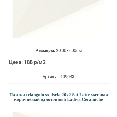
Размеры:
20.00x2.00см
Цена:
188
р/м2
Артикул: 109043
Плитка triangolo sx liscia 20x2 Sat Latte матовая
коричневый однотонный Ladiva Сeramiche