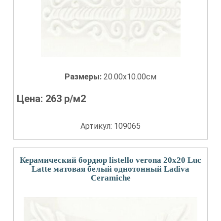
Размеры:
20.00x10.00см
Цена:
263
р/м2
Артикул: 109065
Керамический бордюр listello verona 20x20 Luc
Latte матовая белый однотонный Ladiva
Сeramiche