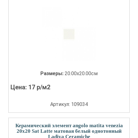
Размеры:
20.00x20.00см
Цена:
17
р/м2
Артикул: 109034
Керамический элемент angolo matita venezia
20x20 Sat Latte матовая белый однотонный
Ladiva Сeramiche