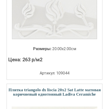
Размеры:
20.00x2.00см
Цена:
263
р/м2
Артикул: 109044
Плитка triangolo dx liscia 20x2 Sat Latte матовая
коричневый однотонный Ladiva Сeramiche