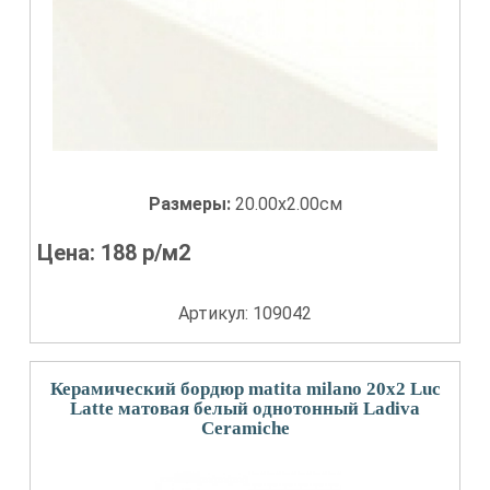
Размеры:
20.00x2.00см
Цена:
188
р/м2
Артикул: 109042
Керамический бордюр matita milano 20x2 Luc
Latte матовая белый однотонный Ladiva
Сeramiche