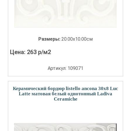
Размеры:
20.00x10.00см
Цена:
263
р/м2
Артикул: 109071
Керамический бордюр listello ancona 30x8 Luc
Latte матовая белый однотонный Ladiva
Сeramiche