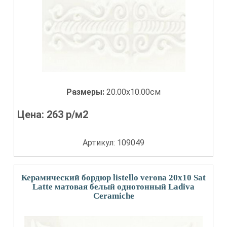
Размеры:
20.00x10.00см
Цена:
263
р/м2
Артикул: 109049
Керамический бордюр listello verona 20x10 Sat
Latte матовая белый однотонный Ladiva
Сeramiche