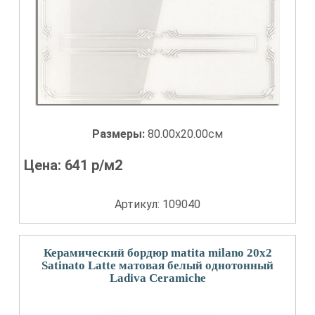
Размеры:
80.00x20.00см
Цена:
641
р/м2
Артикул: 109040
Керамический бордюр matita milano 20x2
Satinato Latte матовая белый однотонный
Ladiva Сeramiche