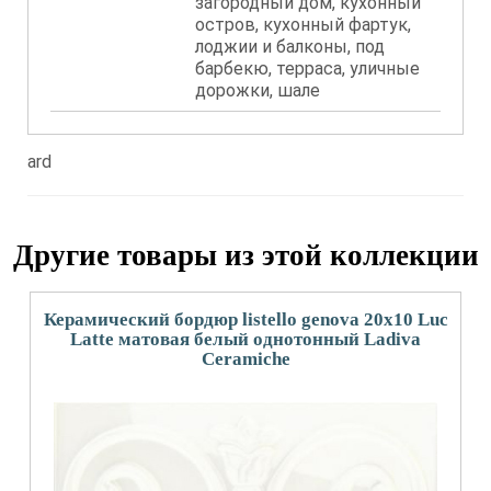
загородный дом, кухонный
остров, кухонный фартук,
лоджии и балконы, под
барбекю, терраса, уличные
дорожки, шале
ard
Другие товары из этой коллекции
Керамический бордюр listello genova 20x10 Luc
Latte матовая белый однотонный Ladiva
Сeramiche