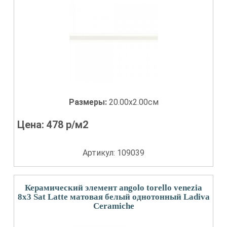
Размеры:
20.00x2.00см
Цена:
478
р/м2
Артикул: 109039
Керамический элемент angolo torello venezia
8x3 Sat Latte матовая белый однотонный Ladiva
Сeramiche