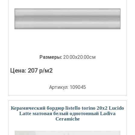
Размеры:
20.00x20.00см
Цена:
207
р/м2
Артикул: 109045
Керамический бордюр listello torino 20x2 Lucido
Latte матовая белый однотонный Ladiva
Сeramiche