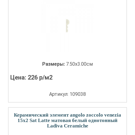
Размеры:
7.50x3.00см
Цена:
226
р/м2
Артикул: 109038
Керамический элемент angolo zoccolo venezia
15x2 Sat Latte матовая белый однотонный
Ladiva Сeramiche