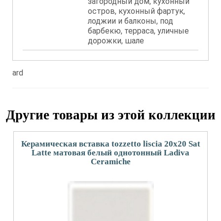
загородный дом, кухонный
остров, кухонный фартук,
лоджии и балконы, под
барбекю, терраса, уличные
дорожки, шале
ard
Другие товары из этой коллекции
Керамическая вставка tozzetto liscia 20x20 Sat
Latte матовая белый однотонный Ladiva
Сeramiche