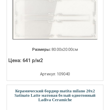
Размеры:
80.00x20.00см
Цена:
641
р/м2
Артикул: 109040
Керамический бордюр matita milano 20x2
Satinato Latte матовая белый однотонный
Ladiva Сeramiche