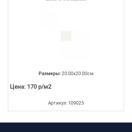
Размеры:
20.00x20.00см
Цена:
170
р/м2
Артикул: 109025