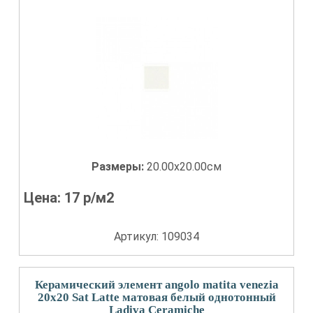
Размеры:
20.00x20.00см
Цена:
17
р/м2
Артикул: 109034
Керамический элемент angolo matita venezia
20x20 Sat Latte матовая белый однотонный
Ladiva Сeramiche