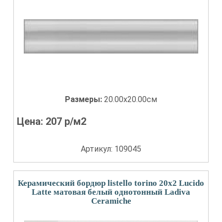
Размеры:
20.00x20.00см
Цена:
207
р/м2
Артикул: 109045
Керамический бордюр listello torino 20x2 Lucido
Latte матовая белый однотонный Ladiva
Сeramiche