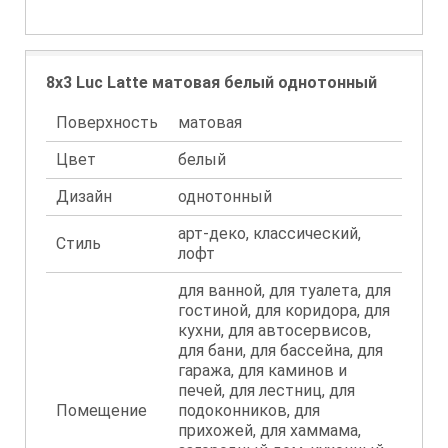
8x3 Luc Latte матовая белый однотонный
Поверхность
матовая
Цвет
белый
Дизайн
однотонный
арт-деко, классический,
Стиль
лофт
для ванной, для туалета, для
гостиной, для коридора, для
кухни, для автосервисов,
для бани, для бассейна, для
гаража, для каминов и
печей, для лестниц, для
Помещение
подоконников, для
прихожей, для хаммама,