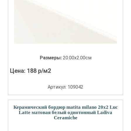
Размеры:
20.00x2.00см
Цена:
188
р/м2
Артикул: 109042
Керамический бордюр matita milano 20x2 Luc
Latte матовая белый однотонный Ladiva
Сeramiche