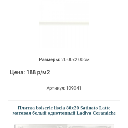
Размеры:
20.00x2.00см
Цена:
188
р/м2
Артикул: 109041
Плитка boiserie liscia 80x20 Satinato Latte
матовая белый однотонный Ladiva Сeramiche