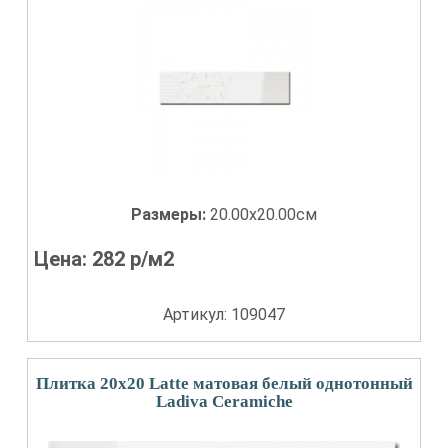
Размеры:
20.00x20.00см
Цена:
282
р/м2
Артикул: 109047
Плитка 20x20 Latte матовая белый однотонный
Ladiva Сeramiche