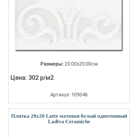
Размеры:
20.00x20.00см
Цена:
302
р/м2
Артикул: 109046
Плитка 20x20 Latte матовая белый однотонный
Ladiva Сeramiche