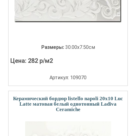
Размеры:
30.00x7.50см
Цена:
282
р/м2
Артикул: 109070
Керамический бордюр listello napoli 20x10 Luc
Latte матовая белый однотонный Ladiva
Сeramiche