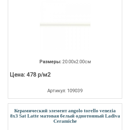
Размеры:
20.00x2.00см
Цена:
478
р/м2
Артикул: 109039
Керамический элемент angolo torello venezia
8x3 Sat Latte матовая белый однотонный Ladiva
Сeramiche