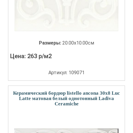
Размеры:
20.00x10.00см
Цена:
263
р/м2
Артикул: 109071
Керамический бордюр listello ancona 30x8 Luc
Latte матовая белый однотонный Ladiva
Сeramiche