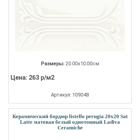
Размеры:
20.00x10.00см
Цена:
263
р/м2
Артикул: 109048
Керамический бордюр listello perugia 20x20 Sat
Latte матовая белый однотонный Ladiva
Сeramiche