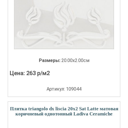
Размеры:
20.00x2.00см
Цена:
263
р/м2
Артикул: 109044
Плитка triangolo dx liscia 20x2 Sat Latte матовая
коричневый однотонный Ladiva Сeramiche