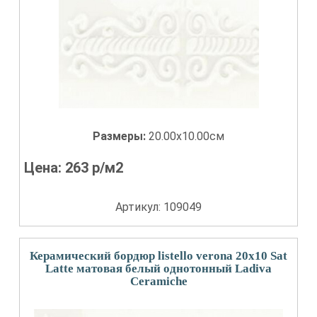
Размеры:
20.00x10.00см
Цена:
263
р/м2
Артикул: 109049
Керамический бордюр listello verona 20x10 Sat
Latte матовая белый однотонный Ladiva
Сeramiche