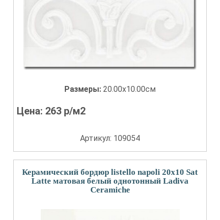
Размеры:
20.00x10.00см
Цена:
263
р/м2
Артикул: 109054
Керамический бордюр listello napoli 20x10 Sat
Latte матовая белый однотонный Ladiva
Сeramiche