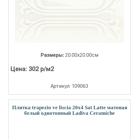
Размеры:
20.00x20.00см
Цена:
302
р/м2
Артикул: 109063
Плитка trapezio ve liscia 20x4 Sat Latte матовая
белый однотонный Ladiva Сeramiche