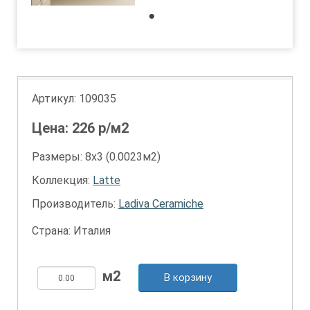
1
Артикул:
109035
Цена:
226
р/м2
Размеры: 8х3 (0.0023м2)
Коллекция:
Latte
Производитель:
Ladiva Сeramiche
Страна: Италия
В корзину