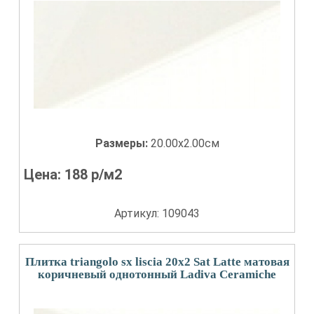
Размеры:
20.00x2.00см
Цена:
188
р/м2
Артикул: 109043
Плитка triangolo sx liscia 20x2 Sat Latte матовая
коричневый однотонный Ladiva Сeramiche