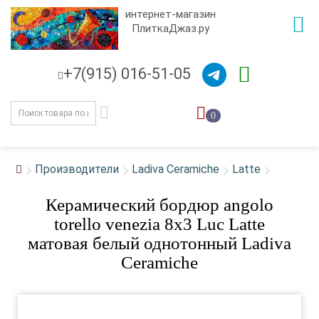
интернет-магазин
ПлиткаДжаз.ру
+7(915) 016-51-05
0
Производители
Ladiva Сeramiche
Latte
Керамический бордюр angolo
torello venezia 8x3 Luc Latte
матовая белый однотонный Ladiva
Сeramiche