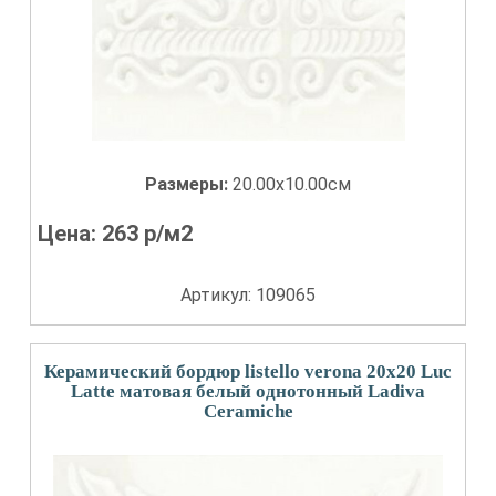
Размеры:
20.00x10.00см
Цена:
263
р/м2
Артикул: 109065
Керамический бордюр listello verona 20x20 Luc
Latte матовая белый однотонный Ladiva
Сeramiche