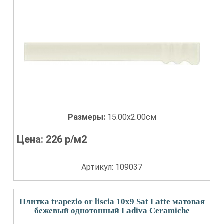
Размеры:
15.00x2.00см
Цена:
226
р/м2
Артикул: 109037
Плитка trapezio or liscia 10x9 Sat Latte матовая
бежевый однотонный Ladiva Сeramiche