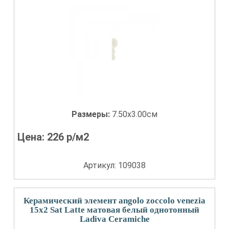
Размеры:
7.50x3.00см
Цена:
226
р/м2
Артикул: 109038
Керамический элемент angolo zoccolo venezia
15x2 Sat Latte матовая белый однотонный
Ladiva Сeramiche