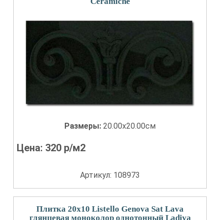
Сeramiche
Размеры:
20.00x20.00см
Цена:
320
р/м2
Артикул: 108973
Плитка 20x10 Listello Genova Sat Lava
глянцевая моноколор однотонный Ladiva