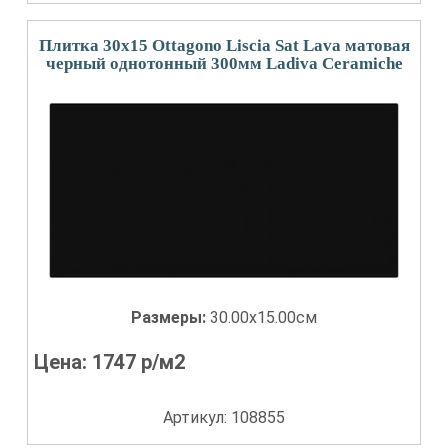
Плитка 30x15 Ottagono Liscia Sat Lava матовая
черный однотонный 300мм Ladiva Сeramiche
Размеры:
30.00x15.00см
Цена:
1747
р/м2
Артикул: 108855