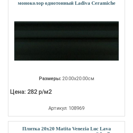
моноколор однотонный Ladiva Сeramiche
Размеры:
20.00x20.00см
Цена:
282
р/м2
Артикул: 108969
Плитка 20x20 Matita Venezia Luc Lava