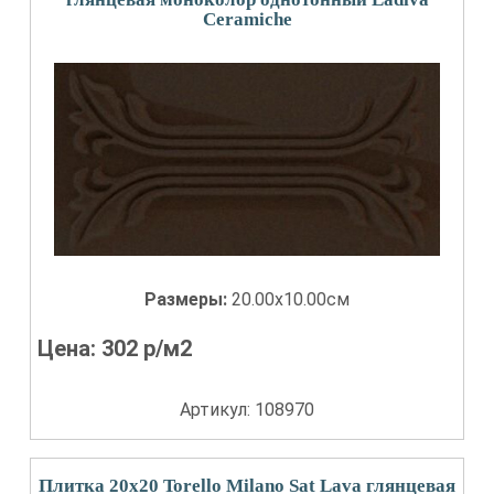
Сeramiche
Размеры:
20.00x10.00см
Цена:
302
р/м2
Артикул: 108970
Плитка 20x20 Torello Milano Sat Lava глянцевая