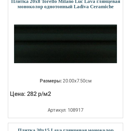
Плитка 20x8 Torello Milano Luc Lava глянцевая
моноколор однотонный Ladiva Сeramiche
Размеры:
20.00x7.50см
Цена:
282
р/м2
Артикул: 108917
Плитка 30x15 Lava глянцевая моноколор