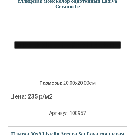
глянцевая моноколор однотонный Ladiva
Сeramiche
Размеры:
20.00x20.00см
Цена:
235
р/м2
Артикул: 108957
Плитка 30x8 Listello Ancona Sat Lava глянцевая