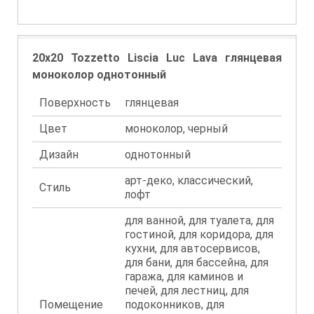
20x20 Tozzetto Liscia Luc Lava глянцевая
моноколор однотонный
Поверхность
глянцевая
Цвет
моноколор, черный
Дизайн
однотонный
арт-деко, классический,
Стиль
лофт
для ванной, для туалета, для
гостиной, для коридора, для
кухни, для автосервисов,
для бани, для бассейна, для
гаража, для каминов и
печей, для лестниц, для
Помещение
подоконников, для