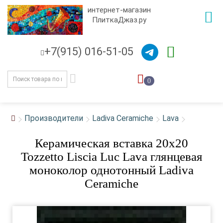
интернет-магазин
ПлиткаДжаз.ру
+7(915) 016-51-05
0
Производители
Ladiva Сeramiche
Lava
Керамическая вставка 20x20
Tozzetto Liscia Luc Lava глянцевая
моноколор однотонный Ladiva
Сeramiche