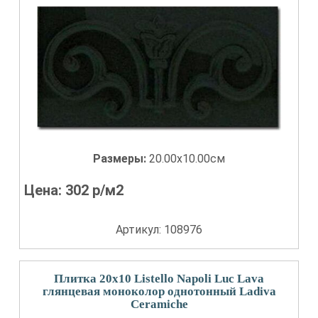
Размеры:
20.00x10.00см
Цена:
302
р/м2
Артикул: 108976
Плитка 20x10 Listello Napoli Luc Lava
глянцевая моноколор однотонный Ladiva
Сeramiche