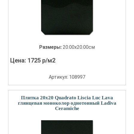
Размеры:
20.00x20.00см
Цена:
1725
р/м2
Артикул: 108997
Плитка 20x20 Quadrato Liscia Luc Lava
глянцевая моноколор однотонный Ladiva
Сeramiche