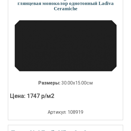
глянцевая моноколор однотонный Ladiva
Сeramiche
Размеры:
30.00x15.00см
Цена:
1747
р/м2
Артикул: 108919