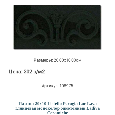
Размеры:
20.00x10.00см
Цена:
302
р/м2
Артикул: 108975
Плитка 20x10 Listello Perugia Luc Lava
глянцевая моноколор однотонный Ladiva
Сeramiche