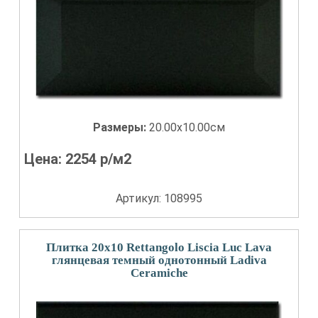
Размеры:
20.00x10.00см
Цена:
2254
р/м2
Артикул: 108995
Плитка 20x10 Rettangolo Liscia Luc Lava
глянцевая темный однотонный Ladiva
Сeramiche