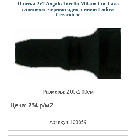
Плитка 2x2 Angolo Torello Milano Luc Lava
глянцевая черный однотонный Ladiva
Сeramiche
Размеры:
2.00x2.00см
Цена:
254
р/м2
Артикул: 108859