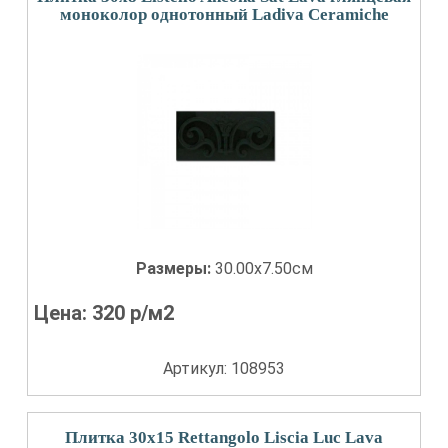
моноколор однотонный Ladiva Сeramiche
Размеры:
30.00x7.50см
Цена:
320
р/м2
Артикул: 108953
Плитка 30x15 Rettangolo Liscia Luc Lava