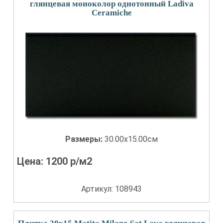
глянцевая моноколор однотонный Ladiva
Сeramiche
Размеры:
30.00x15.00см
Цена:
1200
р/м2
Артикул: 108943