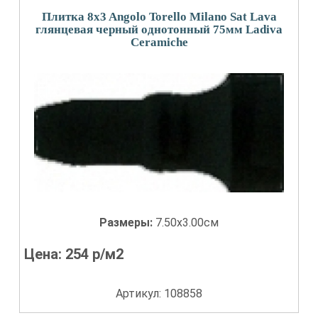
Плитка 8x3 Angolo Torello Milano Sat Lava
глянцевая черный однотонный 75мм Ladiva
Сeramiche
Размеры:
7.50x3.00см
Цена:
254
р/м2
Артикул: 108858