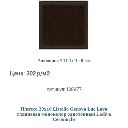
Размеры:
20.00x10.00см
Цена:
302
р/м2
Артикул: 108977
Плитка 20x10 Listello Genova Luc Lava
глянцевая моноколор однотонный Ladiva
Сeramiche