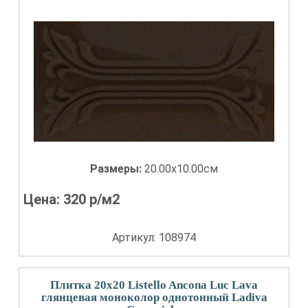
Размеры:
20.00x10.00см
Цена:
320
р/м2
Артикул: 108974
Плитка 20x20 Listello Ancona Luc Lava
глянцевая моноколор однотонный Ladiva