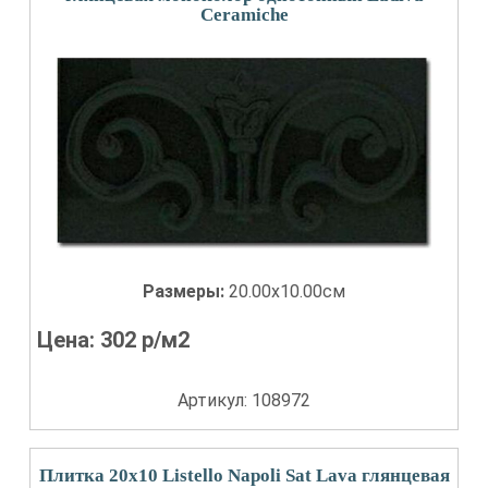
Сeramiche
Размеры:
20.00x10.00см
Цена:
302
р/м2
Артикул: 108972
Плитка 20x10 Listello Napoli Sat Lava глянцевая