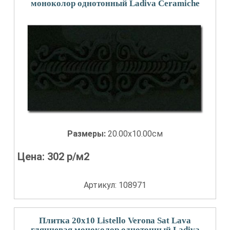
моноколор однотонный Ladiva Сeramiche
Размеры:
20.00x10.00см
Цена:
302
р/м2
Артикул: 108971
Плитка 20x10 Listello Verona Sat Lava
глянцевая моноколор однотонный Ladiva