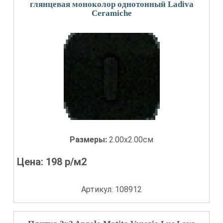
глянцевая моноколор однотонный Ladiva
Сeramiche
Размеры:
2.00x2.00см
Цена:
198
р/м2
Артикул: 108912