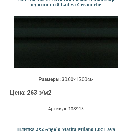
однотонный Ladiva Сeramiche
Размеры:
30.00x15.00см
Цена:
263
р/м2
Артикул: 108913
Плитка 2x2 Angolo Matita Milano Luc Lava