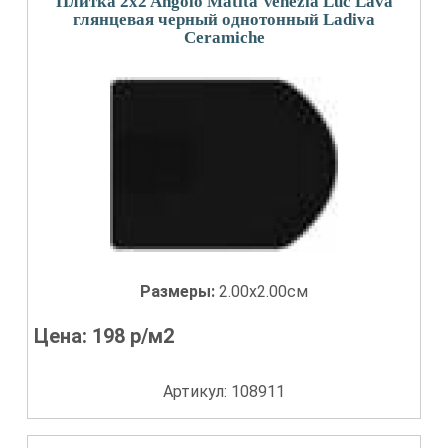
Плитка 2x2 Angolo Matita Venezia Luc Lava
глянцевая черный однотонный Ladiva
Сeramiche
Размеры:
2.00x2.00см
Цена:
198
р/м2
Артикул: 108911