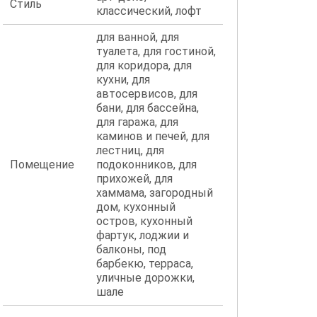
Стиль
классический, лофт
для ванной, для
туалета, для гостиной,
для коридора, для
кухни, для
автосервисов, для
бани, для бассейна,
для гаража, для
каминов и печей, для
лестниц, для
Помещение
подоконников, для
прихожей, для
хаммама, загородный
дом, кухонный
остров, кухонный
фартук, лоджии и
балконы, под
барбекю, терраса,
уличные дорожки,
шале