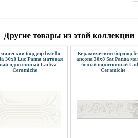
Другие товары из этой коллекции
мический бордюр listello
Керамический бордюр lis
ia 30x8 Luc Panna матовая
ancona 30x8 Sat Panna ма
лый однотонный Ladiva
белый однотонный Lad
Сeramiche
Сeramiche