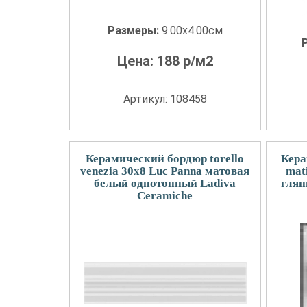
Размеры:
9.00x4.00см
Цена:
188
р/м2
Артикул: 108458
Керамический бордюр torello
Кера
venezia 30x8 Luc Panna матовая
mat
белый однотонный Ladiva
глян
Сeramiche