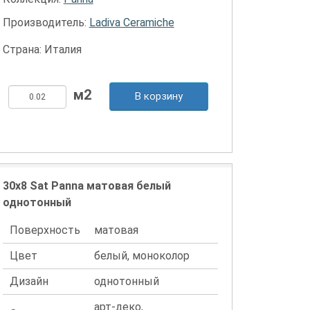
Производитель:
Ladiva Сeramiche
Страна: Италия
В корзину
30x8 Sat Panna матовая белый
однотонный
Поверхность
матовая
Цвет
белый, моноколор
Дизайн
однотонный
арт-деко,