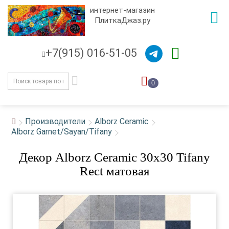
интернет-магазин
ПлиткаДжаз.ру
+7(915) 016-51-05
0
Производители
Alborz Ceramic
Alborz Garnet/Sayan/Tifany
Декор Alborz Ceramic 30x30 Tifany
Rect матовая