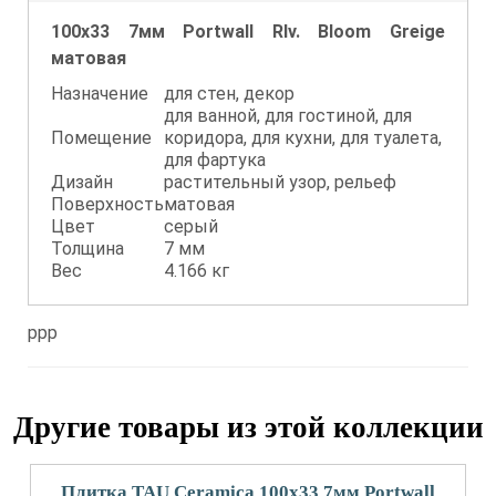
100x33 7мм Portwall Rlv. Bloom Greige
матовая
Назначение
для стен, декор
для ванной, для гостиной, для
Помещение
коридора, для кухни, для туалета,
для фартука
Дизайн
растительный узор, рельеф
Поверхность
матовая
Цвет
серый
Толщина
7 мм
Вес
4.166 кг
ppp
Другие товары из этой коллекции
Плитка TAU Ceramica 100x33 7мм Portwall