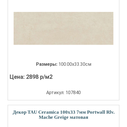
Размеры:
100.00x33.30см
Цена:
2898
р/м2
Артикул: 107840
Декор TAU Ceramica 100x33 7мм Portwall Rlv.
Mache Greige матовая