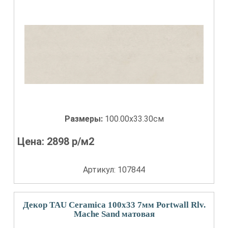
Размеры:
100.00x33.30см
Цена:
2898
р/м2
Артикул: 107844
Декор TAU Ceramica 100x33 7мм Portwall Rlv.
Mache Sand матовая