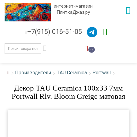
интернет-магазин
ПлиткаДжаз.ру
+7(915) 016-51-05
0
Производители
TAU Ceramica
Portwall
Декор TAU Ceramica 100x33 7мм
Portwall Rlv. Bloom Greige матовая