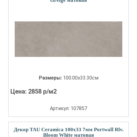
Greige матовая
Размеры:
100.00x33.30см
Цена:
2858
р/м2
Артикул: 107857
Декор TAU Ceramica 100x33 7мм Portwall Rlv.
Bloom White матовая