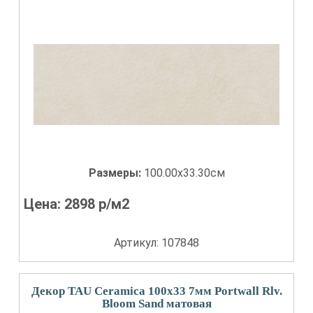
Размеры:
100.00x33.30см
Цена:
2898
р/м2
Артикул: 107848
Декор TAU Ceramica 100x33 7мм Portwall Rlv.
Bloom Sand матовая