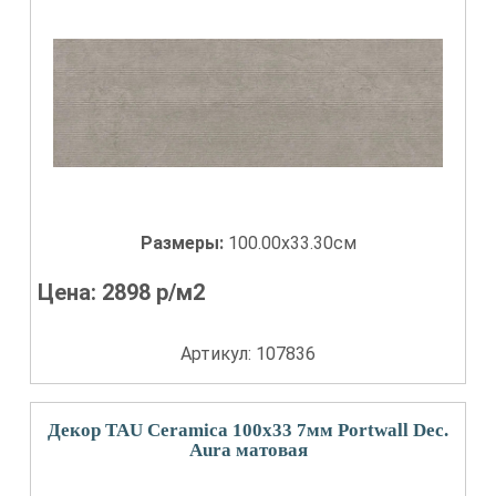
Размеры:
100.00x33.30см
Цена:
2898
р/м2
Артикул: 107836
Декор TAU Ceramica 100x33 7мм Portwall Dec.
Aura матовая