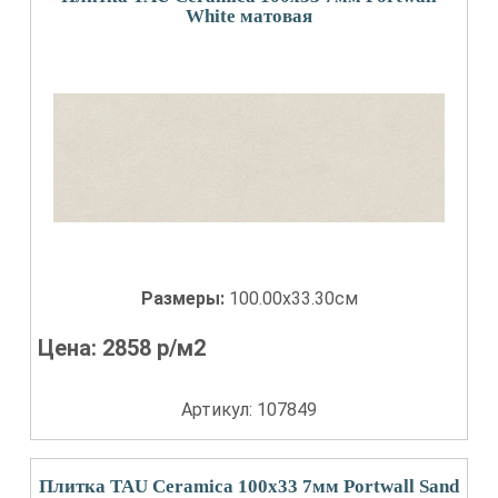
White матовая
Размеры:
100.00x33.30см
Цена:
2858
р/м2
Артикул: 107849
Плитка TAU Ceramica 100x33 7мм Portwall Sand