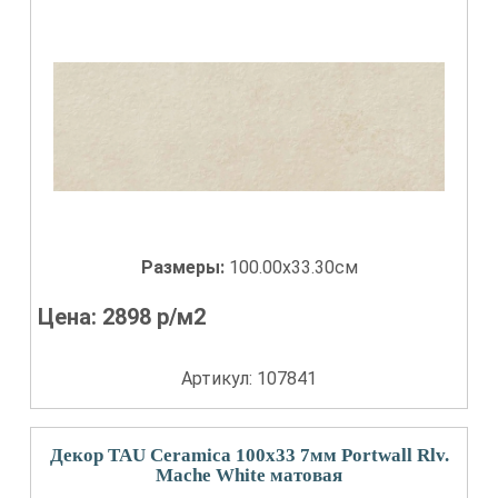
Размеры:
100.00x33.30см
Цена:
2898
р/м2
Артикул: 107841
Декор TAU Ceramica 100x33 7мм Portwall Rlv.
Mache White матовая