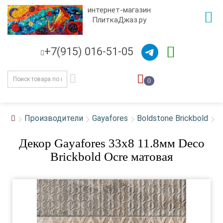
интернет-магазин
ПлиткаДжаз.ру
+7(915) 016-51-05
0
Производители
Gayafores
Boldstone Brickbold
Декор Gayafores 33x8 11.8мм Deco
Brickbold Ocre матовая