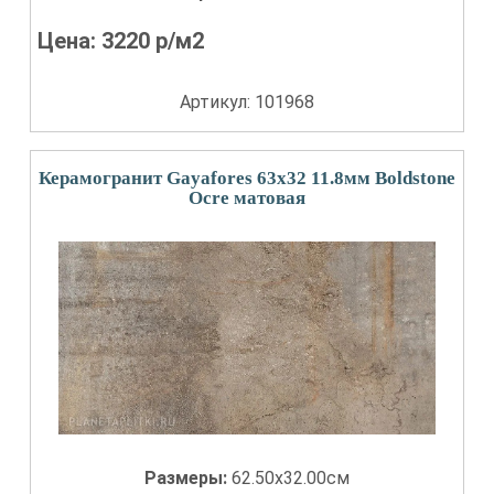
Цена:
3220
р/м2
Артикул: 101968
Керамогранит Gayafores 63x32 11.8мм Boldstone
Ocre матовая
Размеры:
62.50x32.00см