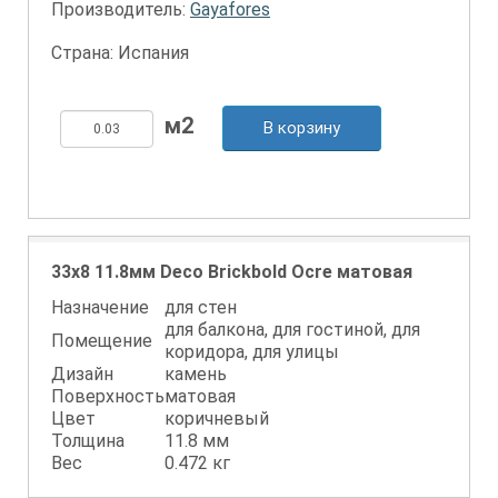
Производитель:
Gayafores
Страна: Испания
В корзину
33x8 11.8мм Deco Brickbold Ocre матовая
Назначение
для стен
для балкона, для гостиной, для
Помещение
коридора, для улицы
Дизайн
камень
Поверхность
матовая
Цвет
коричневый
Толщина
11.8 мм
Вес
0.472 кг