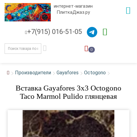
интернет-магазин
ПлиткаДжаз.ру
+7(915) 016-51-05
0
Производители
Gayafores
Octogono
Вставка Gayafores 3x3 Octogono
Taco Marmol Pulido глянцевая