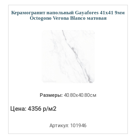
Керамогранит напольный Gayafores 41x41 9мм
Octogono Verona Blanco матовая
Размеры:
40.80x40.80см
Цена:
4356
р/м2
Артикул: 101946