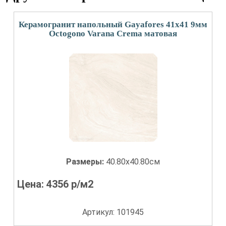
Керамогранит напольный Gayafores 41x41 9мм
Octogono Varana Crema матовая
Размеры:
40.80x40.80см
Цена:
4356
р/м2
Артикул: 101945