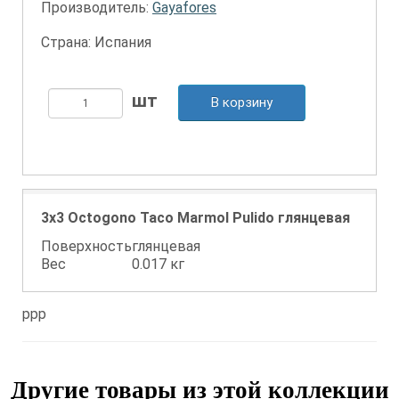
Производитель:
Gayafores
Страна: Испания
В корзину
3x3 Octogono Taco Marmol Pulido глянцевая
Поверхность
глянцевая
Вес
0.017 кг
ppp
Другие товары из этой коллекции