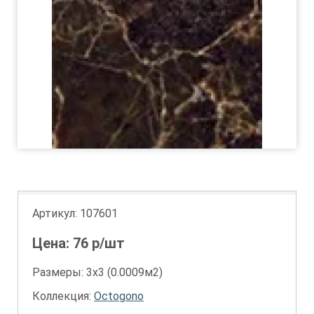
Артикул:
107601
Цена:
76
р/шт
Размеры: 3х3 (0.0009м2)
Коллекция:
Octogono