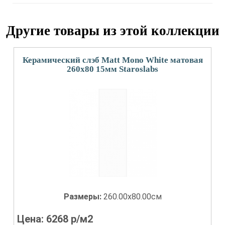
Другие товары из этой коллекции
Керамический слэб Matt Mono White матовая
260x80 15мм Staroslabs
Размеры:
260.00x80.00см
Цена:
6268
р/м2