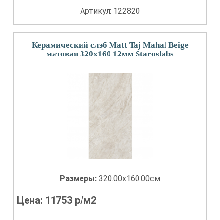
Артикул: 122820
Керамический слэб Matt Taj Mahal Beige
матовая 320x160 12мм Staroslabs
Размеры:
320.00x160.00см
Цена:
11753
р/м2