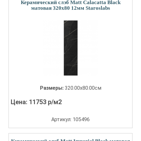
Керамический слэб Matt Calacatta Black
матовая 320x80 12мм Staroslabs
Размеры:
320.00x80.00см
Цена:
11753
р/м2
Артикул: 105496