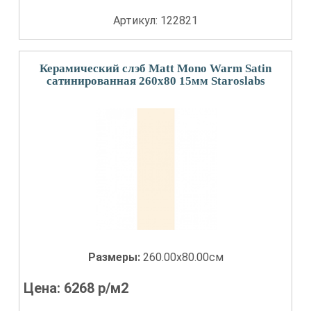
Артикул: 122821
Керамический слэб Matt Mono Warm Satin
сатинированная 260x80 15мм Staroslabs
Размеры:
260.00x80.00см
Цена:
6268
р/м2