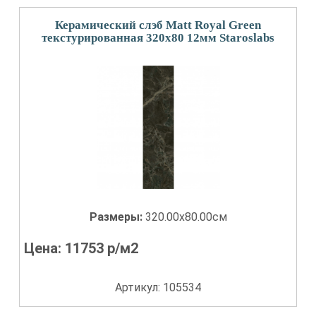
Керамический слэб Matt Royal Green
текстурированная 320x80 12мм Staroslabs
Размеры:
320.00x80.00см
Цена:
11753
р/м2
Артикул: 105534