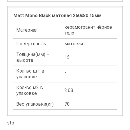
Matt Mono Black матовая 260x80 15мм
керамогранит чёрное
Материал
тело
Поверхность
матовая
Толщина(мм) =
15
высота
Кол-во шт. в
1
упаковке
Кол-во м2 в
2.08
упаковке
Вес упаковки(кг)
70
stp