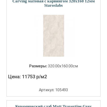
Carving матовая с карвингом 320x160 12мм
Staroslabs
Размеры:
320.00x160.00см
Цена:
11753
р/м2
Артикул: 105493
Керамический слэб Matt Travertine Grey