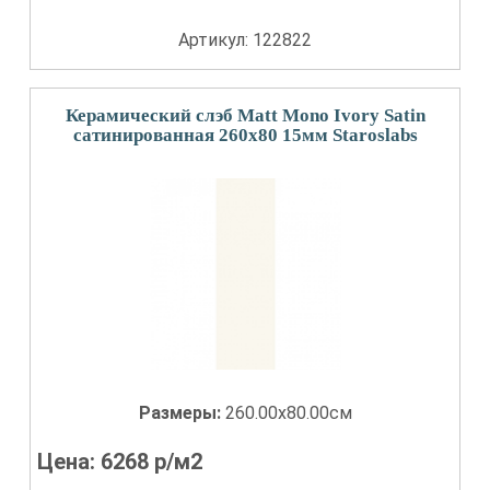
Артикул: 122822
Керамический слэб Matt Mono Ivory Satin
сатинированная 260x80 15мм Staroslabs
Размеры:
260.00x80.00см
Цена:
6268
р/м2