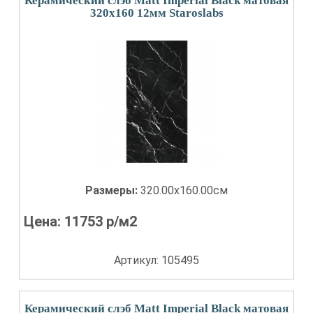
Керамический слэб Matt Imperial Black матовая
320x160 12мм Staroslabs
Размеры:
320.00x160.00см
Цена:
11753
р/м2
Артикул: 105495
Керамический слэб Matt Imperial Black матовая