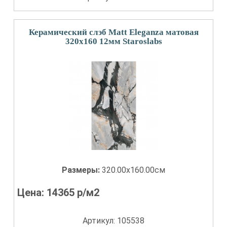
Керамический слэб Matt Eleganza матовая
320x160 12мм Staroslabs
Размеры:
320.00x160.00см
Цена:
14365
р/м2
Артикул: 105538