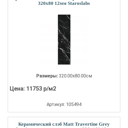
320x80 12мм Staroslabs
Размеры:
320.00x80.00см
Цена:
11753
р/м2
Артикул: 105494
Керамический слэб Matt Travertine Grey