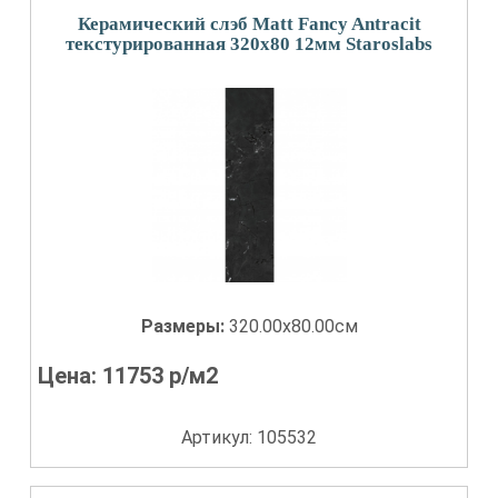
Керамический слэб Matt Fancy Antracit
текстурированная 320x80 12мм Staroslabs
Размеры:
320.00x80.00см
Цена:
11753
р/м2
Артикул: 105532