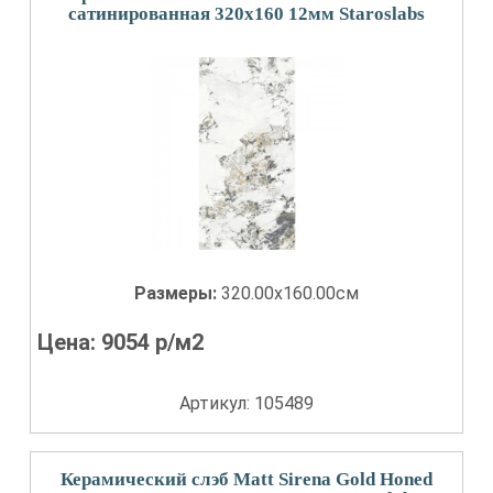
сатинированная 320x160 12мм Staroslabs
Размеры:
320.00x160.00см
Цена:
9054
р/м2
Артикул: 105489
Керамический слэб Matt Sirena Gold Honed