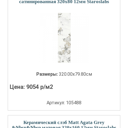
сатинированная 320x80 12мм Staroslabs
Размеры:
320.00x79.80см
Цена:
9054
р/м2
Артикул: 105488
Керамический слэб Matt Agata Grey
&Nbsp&Nbsp матовая 320x160 12мм Staroslabs