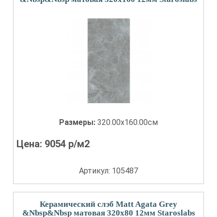
Размеры:
320.00x160.00см
Цена:
9054
р/м2
Артикул: 105487
Керамический слэб Matt Agata Grey
&Nbsp&Nbsp матовая 320x80 12мм Staroslabs