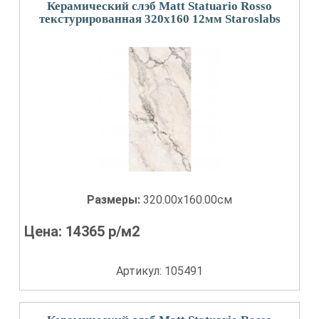
Керамический слэб Matt Statuario Rosso
текстурированная 320x160 12мм Staroslabs
Размеры:
320.00x160.00см
Цена:
14365
р/м2
Артикул: 105491