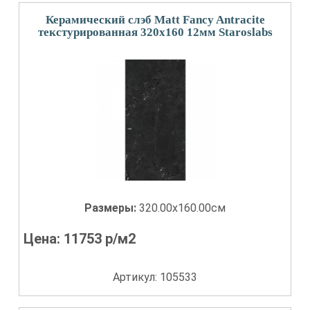
Керамический слэб Matt Fancy Antracite
текстурированная 320x160 12мм Staroslabs
Размеры:
320.00x160.00см
Цена:
11753
р/м2
Артикул: 105533