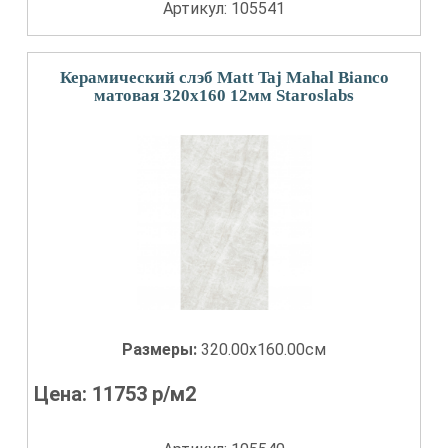
Артикул: 105541
Керамический слэб Matt Taj Mahal Bianco
матовая 320x160 12мм Staroslabs
Размеры:
320.00x160.00см
Цена:
11753
р/м2