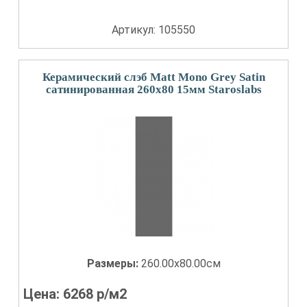
Артикул: 105550
Керамический слэб Matt Mono Grey Satin
сатинированная 260x80 15мм Staroslabs
Размеры:
260.00x80.00см
Цена:
6268
р/м2