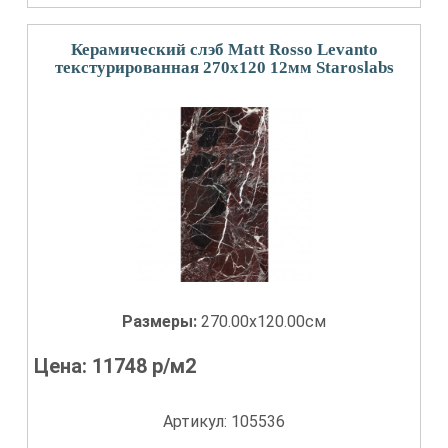
Керамический слэб Matt Rosso Levanto
текстурированная 270x120 12мм Staroslabs
Размеры:
270.00x120.00см
Цена:
11748
р/м2
Артикул: 105536