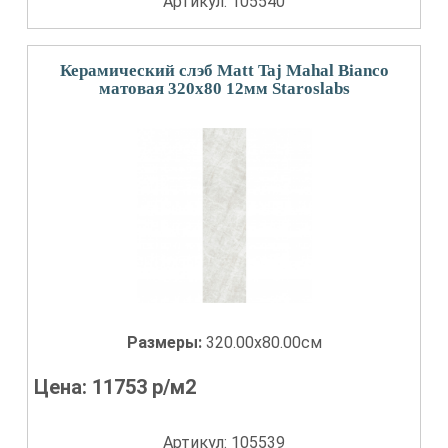
Артикул: 105540
Керамический слэб Matt Taj Mahal Bianco
матовая 320x80 12мм Staroslabs
Размеры:
320.00x80.00см
Цена:
11753
р/м2
Артикул: 105539