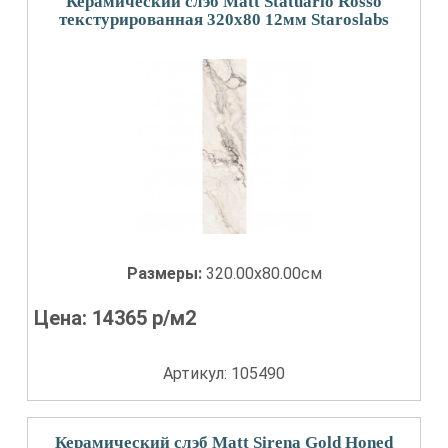
Керамический слэб Matt Statuario Rosso
текстурированная 320x80 12мм Staroslabs
Размеры:
320.00x80.00см
Цена:
14365
р/м2
Артикул: 105490
Керамический слэб Matt Sirena Gold Honed