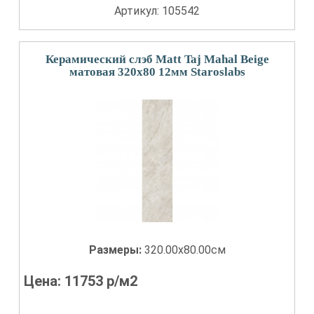
Артикул: 105542
Керамический слэб Matt Taj Mahal Beige
матовая 320x80 12мм Staroslabs
Размеры:
320.00x80.00см
Цена:
11753
р/м2