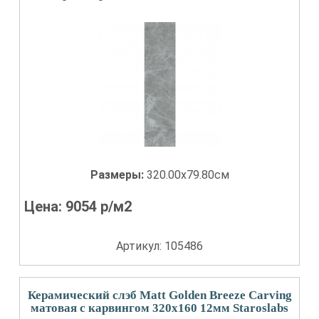
Размеры:
320.00x79.80см
Цена:
9054
р/м2
Артикул: 105486
Керамический слэб Matt Golden Breeze Carving
матовая с карвингом 320x160 12мм Staroslabs