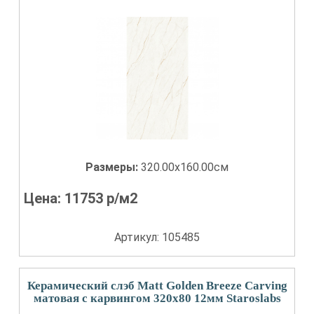
Размеры:
320.00x160.00см
Цена:
11753
р/м2
Артикул: 105485
Керамический слэб Matt Golden Breeze Carving
матовая с карвингом 320x80 12мм Staroslabs