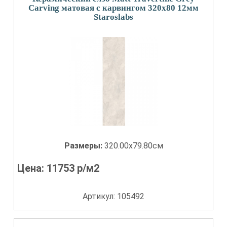
Carving матовая с карвингом 320x80 12мм
Staroslabs
Размеры:
320.00x79.80см
Цена:
11753
р/м2
Артикул: 105492