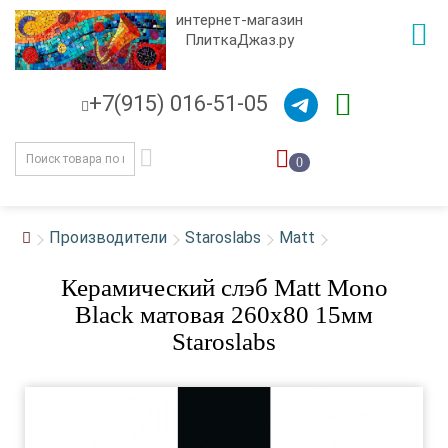
интернет-магазин
ПлиткаДжаз.ру
+7(915) 016-51-05
0
Производители
Staroslabs
Matt
Керамический слэб Matt Mono
Black матовая 260x80 15мм
Staroslabs