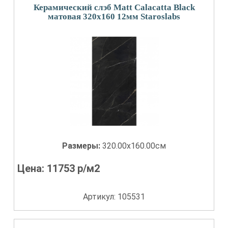
Керамический слэб Matt Calacatta Black
матовая 320x160 12мм Staroslabs
Размеры:
320.00x160.00см
Цена:
11753
р/м2
Артикул: 105531