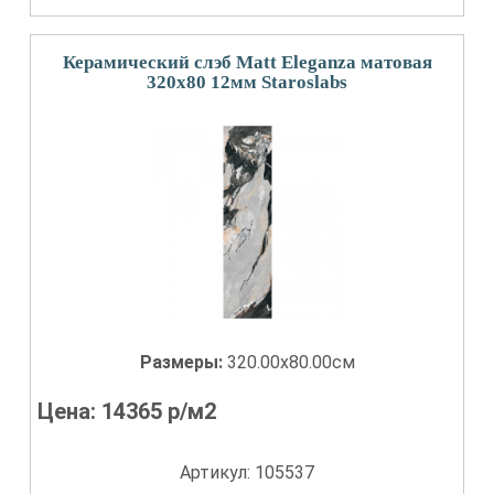
Керамический слэб Matt Eleganza матовая
320x80 12мм Staroslabs
Размеры:
320.00x80.00см
Цена:
14365
р/м2
Артикул: 105537