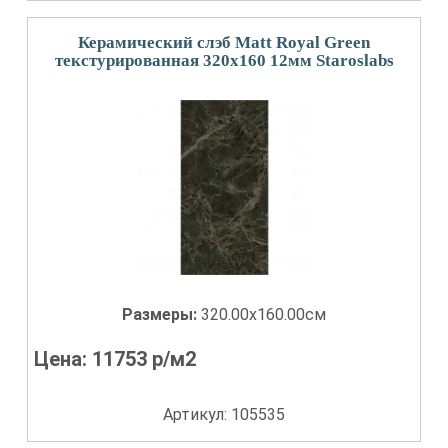
Керамический слэб Matt Royal Green
текстурированная 320x160 12мм Staroslabs
Размеры:
320.00x160.00см
Цена:
11753
р/м2
Артикул: 105535