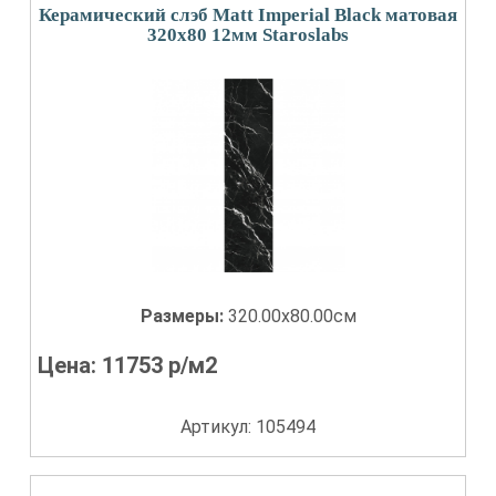
Керамический слэб Matt Imperial Black матовая
320x80 12мм Staroslabs
Размеры:
320.00x80.00см
Цена:
11753
р/м2
Артикул: 105494