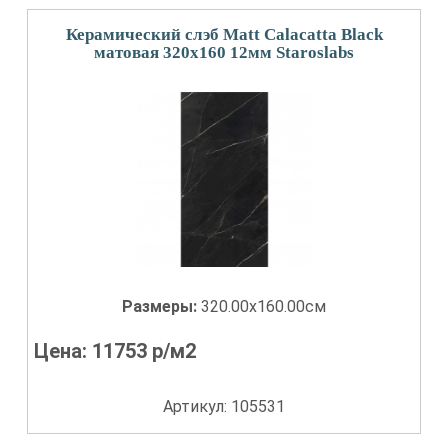
Керамический слэб Matt Calacatta Black
матовая 320x160 12мм Staroslabs
Размеры:
320.00x160.00см
Цена:
11753
р/м2
Артикул: 105531