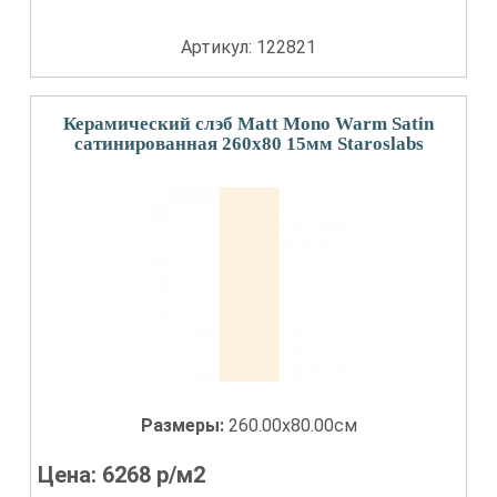
Артикул: 122821
Керамический слэб Matt Mono Warm Satin
сатинированная 260x80 15мм Staroslabs
Размеры:
260.00x80.00см
Цена:
6268
р/м2