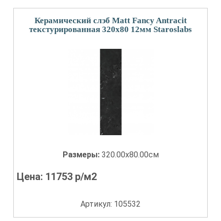
Керамический слэб Matt Fancy Antracit
текстурированная 320x80 12мм Staroslabs
Размеры:
320.00x80.00см
Цена:
11753
р/м2
Артикул: 105532