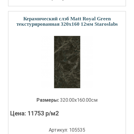
Керамический слэб Matt Royal Green
текстурированная 320x160 12мм Staroslabs
Размеры:
320.00x160.00см
Цена:
11753
р/м2
Артикул: 105535