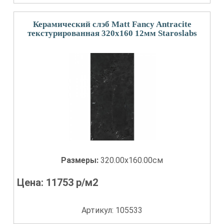
Керамический слэб Matt Fancy Antracite
текстурированная 320x160 12мм Staroslabs
Размеры:
320.00x160.00см
Цена:
11753
р/м2
Артикул: 105533