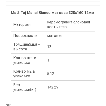
Matt Taj Mahal Bianco матовая 320x160 12мм
керамогранит слоновая
Материал
кость тело
Поверхность
матовая
Толщина(мм) =
12
высота
Кол-во шт. в
1
упаковке
Кол-во м2 в
5.12
упаковке
Вес
142.29
упаковки(кг)
stp