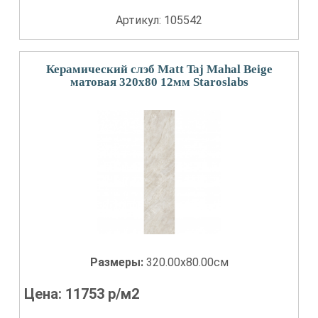
Артикул: 105542
Керамический слэб Matt Taj Mahal Beige
матовая 320x80 12мм Staroslabs
Размеры:
320.00x80.00см
Цена:
11753
р/м2