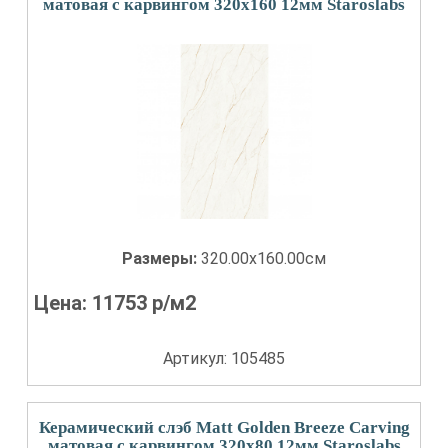
матовая с карвингом 320x160 12мм Staroslabs
Размеры:
320.00x160.00см
Цена:
11753
р/м2
Артикул: 105485
Керамический слэб Matt Golden Breeze Carving
матовая с карвингом 320x80 12мм Staroslabs