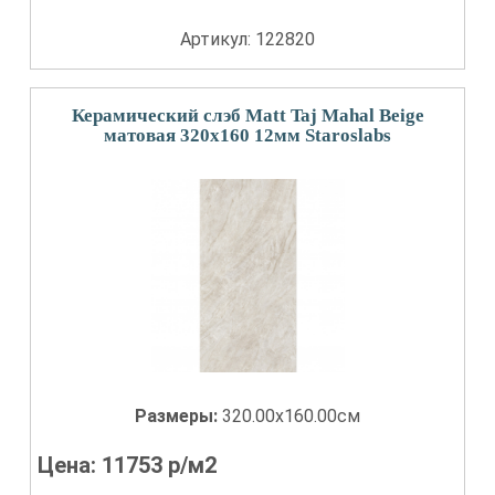
Артикул: 122820
Керамический слэб Matt Taj Mahal Beige
матовая 320x160 12мм Staroslabs
Размеры:
320.00x160.00см
Цена:
11753
р/м2