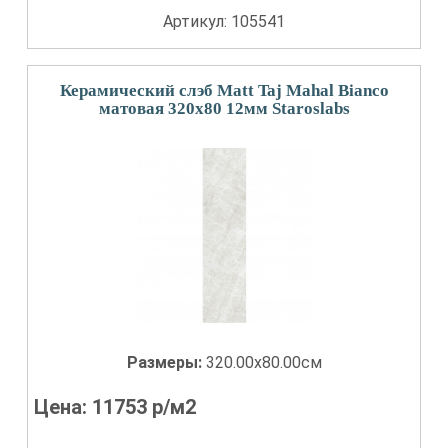
Артикул: 105541
Керамический слэб Matt Taj Mahal Bianco
матовая 320x80 12мм Staroslabs
Размеры:
320.00x80.00см
Цена:
11753
р/м2