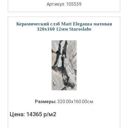
Артикул: 105539
Керамический слэб Matt Eleganza матовая
320x160 12мм Staroslabs
Размеры:
320.00x160.00см
Цена:
14365
р/м2