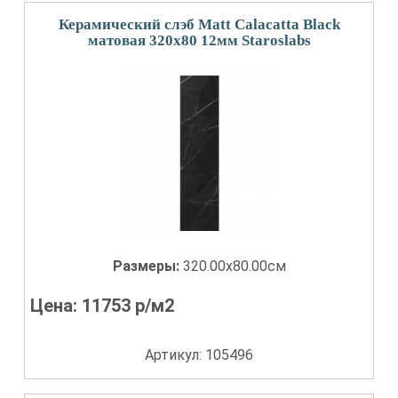
Керамический слэб Matt Calacatta Black
матовая 320x80 12мм Staroslabs
Размеры:
320.00x80.00см
Цена:
11753
р/м2
Артикул: 105496