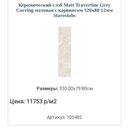
Керамический слэб Matt Travertine Grey
Carving матовая с карвингом 320x80 12мм
Staroslabs
Размеры:
320.00x79.80см
Цена:
11753
р/м2
Артикул: 105492