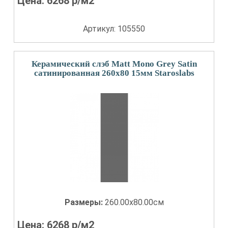
Цена:
6268
р/м2
Артикул: 105550
Керамический слэб Matt Mono Grey Satin
сатинированная 260x80 15мм Staroslabs
Размеры:
260.00x80.00см
Цена:
6268
р/м2