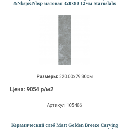
&Nbsp&Nbsp матовая 320x80 12мм Staroslabs
Размеры:
320.00x79.80см
Цена:
9054
р/м2
Артикул: 105486
Керамический слэб Matt Golden Breeze Carving