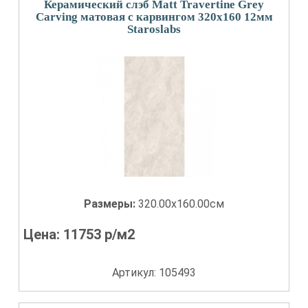
Керамический слэб Matt Travertine Grey
Carving матовая с карвингом 320x160 12мм
Staroslabs
Размеры:
320.00x160.00см
Цена:
11753
р/м2
Артикул: 105493