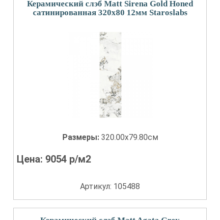
Керамический слэб Matt Sirena Gold Honed
сатинированная 320x80 12мм Staroslabs
Размеры:
320.00x79.80см
Цена:
9054
р/м2
Артикул: 105488