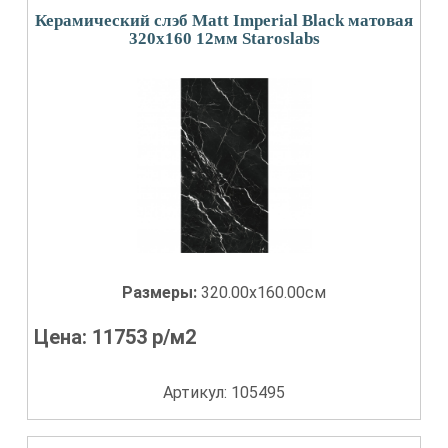
Керамический слэб Matt Imperial Black матовая
320x160 12мм Staroslabs
Размеры:
320.00x160.00см
Цена:
11753
р/м2
Артикул: 105495