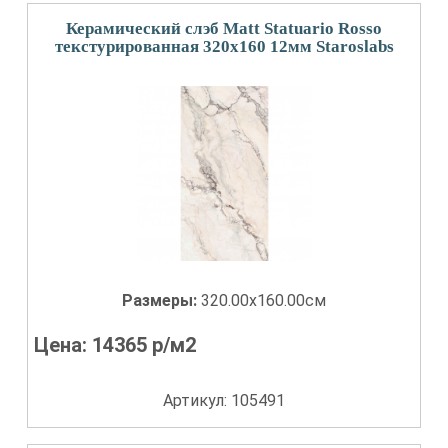
Керамический слэб Matt Statuario Rosso
текстурированная 320x160 12мм Staroslabs
Размеры:
320.00x160.00см
Цена:
14365
р/м2
Артикул: 105491