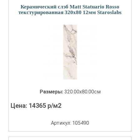
Керамический слэб Matt Statuario Rosso
текстурированная 320x80 12мм Staroslabs
Размеры:
320.00x80.00см
Цена:
14365
р/м2
Артикул: 105490