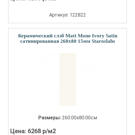
Артикул: 122822
Керамический слэб Matt Mono Ivory Satin
сатинированная 260x80 15мм Staroslabs
Размеры:
260.00x80.00см
Цена:
6268
р/м2