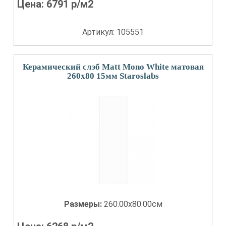
Цена:
6791
р/м2
Артикул: 105551
Керамический слэб Matt Mono White матовая
260x80 15мм Staroslabs
Размеры:
260.00x80.00см