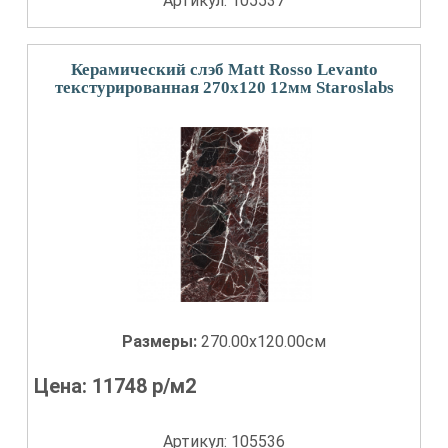
Артикул: 105537
Керамический слэб Matt Rosso Levanto
текстурированная 270x120 12мм Staroslabs
Размеры:
270.00x120.00см
Цена:
11748
р/м2
Артикул: 105536