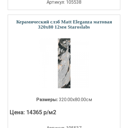
Артикул: 105538
Керамический слэб Matt Eleganza матовая
320x80 12мм Staroslabs
Размеры:
320.00x80.00см
Цена:
14365
р/м2