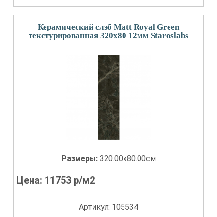
Керамический слэб Matt Royal Green
текстурированная 320x80 12мм Staroslabs
Размеры:
320.00x80.00см
Цена:
11753
р/м2
Артикул: 105534