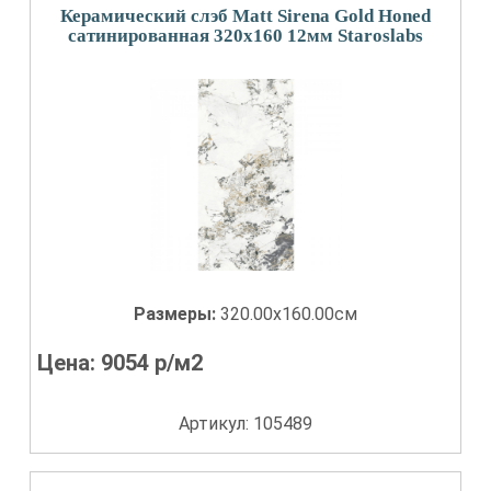
Керамический слэб Matt Sirena Gold Honed
сатинированная 320x160 12мм Staroslabs
Размеры:
320.00x160.00см
Цена:
9054
р/м2
Артикул: 105489