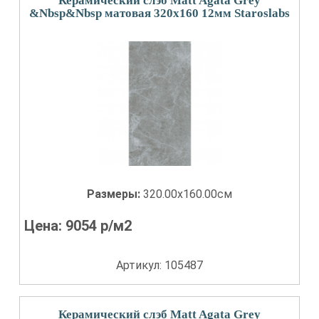
Керамический слэб Matt Agata Grey
&Nbsp&Nbsp матовая 320x160 12мм Staroslabs
Размеры:
320.00x160.00см
Цена:
9054
р/м2
Артикул: 105487
Керамический слэб Matt Agata Grey