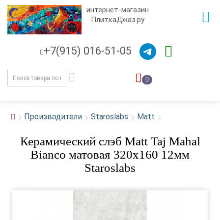
интернет-магазин
ПлиткаДжаз.ру
+7(915) 016-51-05
0
Производители
Staroslabs
Matt
Керамический слэб Matt Taj Mahal
Bianco матовая 320x160 12мм
Staroslabs