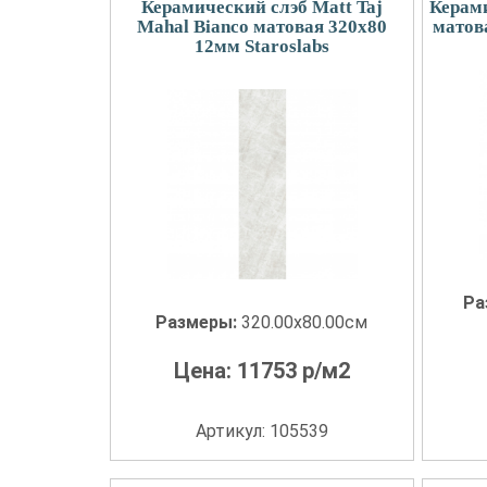
Керамический слэб Matt Taj
Керами
Mahal Bianco матовая 320x80
матов
12мм Staroslabs
Ра
Размеры:
320.00x80.00см
Цена:
11753
р/м2
Артикул: 105539