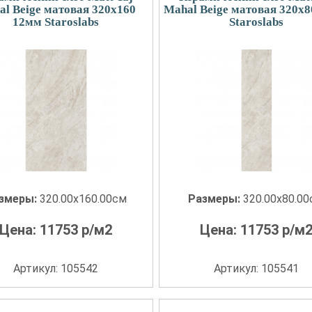
l Beige матовая 320x160
Mahal Beige матовая 320x
12мм Staroslabs
Staroslabs
змеры:
320.00x160.00см
Размеры:
320.00x80.0
Цена:
11753
р/м2
Цена:
11753
р/м
Артикул: 105542
Артикул: 105541