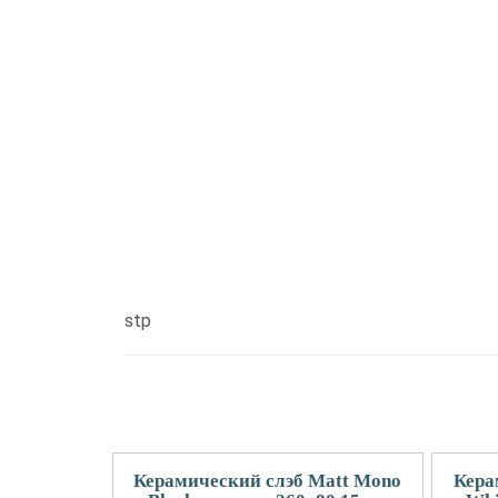
stp
Керамический слэб Matt Mono
Кера