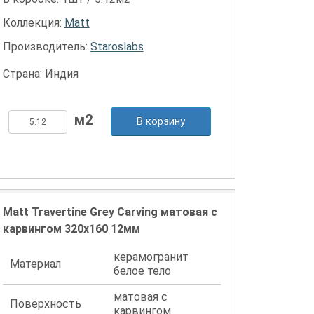
Коллекция:
Matt
Производитель:
Staroslabs
Страна: Индия
В корзину
Matt Travertine Grey Carving матовая с
карвингом 320x160 12мм
керамогранит
Материал
белое тело
матовая с
Поверхность
карвингом