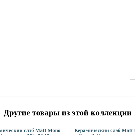
Другие товары из этой коллекции
мический слэб Matt Mono
Керамический слэб Matt