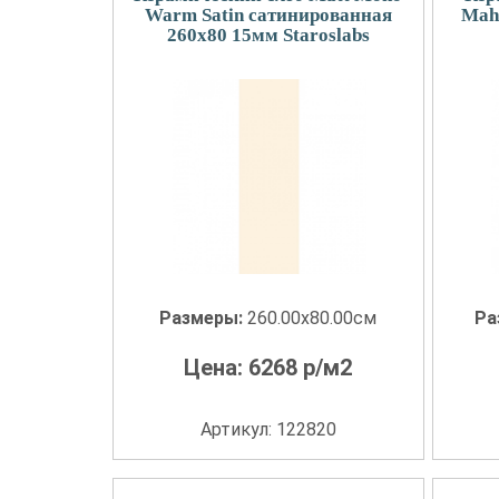
Warm Satin сатинированная
Maha
260x80 15мм Staroslabs
Размеры:
260.00x80.00см
Ра
Цена:
6268
р/м2
Артикул: 122820