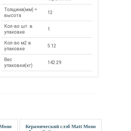
Толщина(мм) =
12
высота
Кол-во шт. в
1
упаковке
Кол-во м2 в
5.12
упаковке
Вес
142.29
упаковки(кг)
 Mono
Керамический слэб Matt Mono