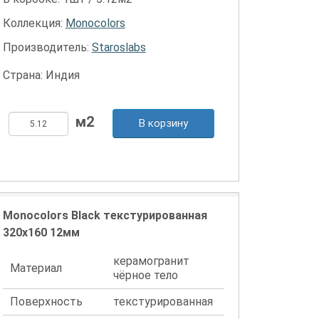
Коллекция:
Monocolors
Производитель:
Staroslabs
Страна: Индия
В корзину
Monocolors Black текстурированная
320x160 12мм
керамогранит
Материал
чёрное тело
Поверхность
текстурированная