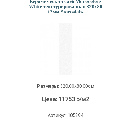
Керамический слэб Monocolors
White текстурированная 320x80
12мм Staroslabs
Размеры:
320.00x80.00см
Цена:
11753
р/м2
Артикул: 105394