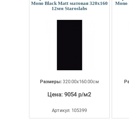
Mono Black Matt матовая 320x160
Mono 
12мм Staroslabs
Размеры:
320.00x160.00см
Р
Цена:
9054
р/м2
Артикул: 105399