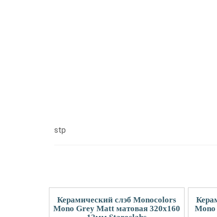
stp
Керамический слэб Monocolors
Кера
Mono Grey Matt матовая 320x160
Mono 