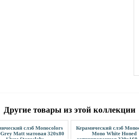
Другие товары из этой коллекции
мический слэб Monocolors
Керамический слэб Monoc
Grey Matt матовая 320x80
Mono White Honed