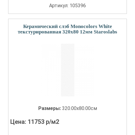
Артикул: 105396
Керамический слэб Monocolors White
текстурированная 320x80 12мм Staroslabs
Размеры:
320.00x80.00см
Цена:
11753
р/м2