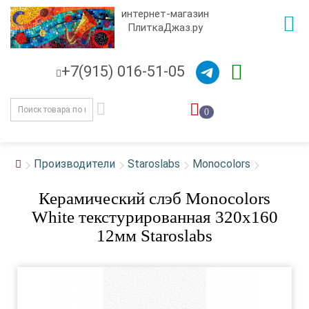
интернет-магазин
ПлиткаДжаз.ру
+7(915) 016-51-05
0
Производители
Staroslabs
Monocolors
Керамический слэб Monocolors
White текстурированная 320x160
12мм Staroslabs