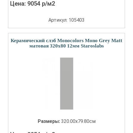
Цена:
9054
р/м2
Артикул: 105403
Керамический слэб Monocolors Mono Grey Matt
матовая 320x80 12мм Staroslabs
Размеры:
320.00x79.80см