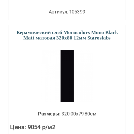
Артикул: 105399
Керамический слэб Monocolors Mono Black
Matt матовая 320x80 12мм Staroslabs
Размеры:
320.00x79.80см
Цена:
9054
р/м2