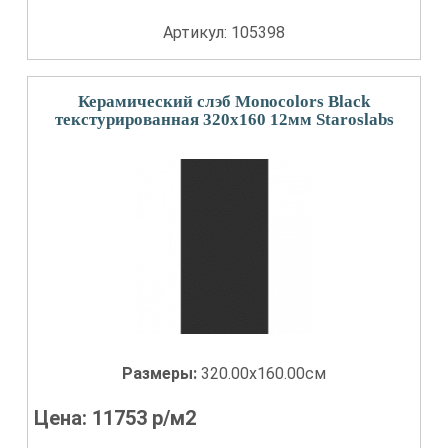
Артикул: 105398
Керамический слэб Monocolors Black
текстурированная 320x160 12мм Staroslabs
Размеры:
320.00x160.00см
Цена:
11753
р/м2