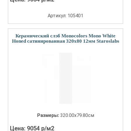
Артикул: 105401
Керамический слэб Monocolors Mono White
Honed сатинированная 320x80 12мм Staroslabs
Размеры:
320.00x79.80см
Цена:
9054
р/м2