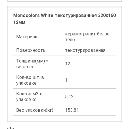
Monocolors White текстурированная 320x160
12мм
керамогранит белое
Материал
тело
Поверхность
текстурированная
Толщина(мм) =
12
высота
Кол-во шт. в
1
упаковке
Кол-во м2 в
5.12
упаковке
Вес упаковки(кг)
153.81
stp