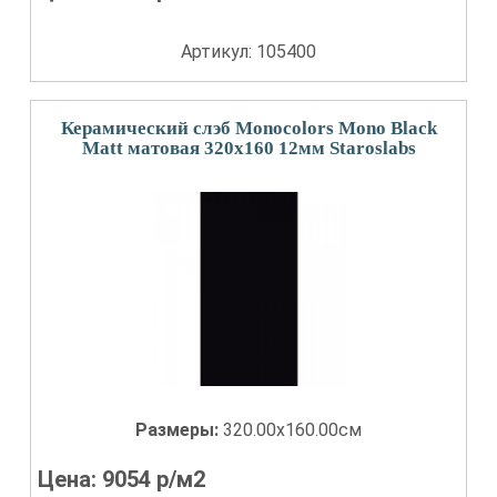
Артикул: 105400
Керамический слэб Monocolors Mono Black
Matt матовая 320x160 12мм Staroslabs
Размеры:
320.00x160.00см
Цена:
9054
р/м2