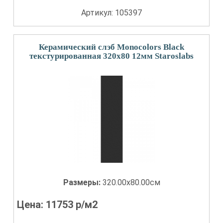
Артикул: 105397
Керамический слэб Monocolors Black
текстурированная 320x80 12мм Staroslabs
Размеры:
320.00x80.00см
Цена:
11753
р/м2