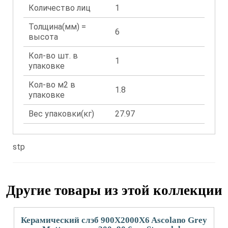
Количество лиц
1
Толщина(мм) =
6
высота
Кол-во шт. в
1
упаковке
Кол-во м2 в
1.8
упаковке
Вес упаковки(кг)
27.97
stp
Другие товары из этой коллекции
Керамический слэб 900X2000X6 Ascolano Grey