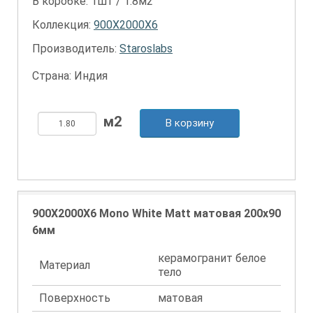
В коробке: 1шт / 1.8м2
Коллекция:
900X2000X6
Производитель:
Staroslabs
Страна: Индия
В корзину
900X2000X6 Mono White Matt матовая 200x90
6мм
керамогранит белое
Материал
тело
Поверхность
матовая