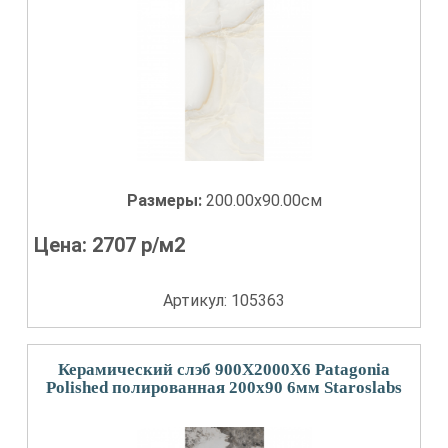
Размеры:
200.00x90.00см
Цена:
2707
р/м2
Артикул: 105363
Керамический слэб 900X2000X6 Patagonia
Polished полированная 200x90 6мм Staroslabs