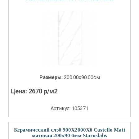
Размеры:
200.00x90.00см
Цена:
2670
р/м2
Артикул: 105371
Керамический слэб 900X2000X6 Castello Matt
матовая 200x90 6мм Staroslabs