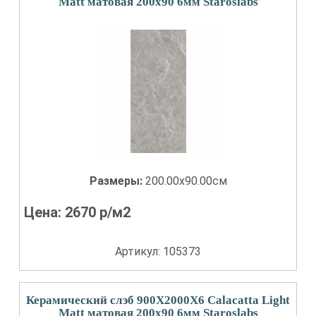
Matt матовая 200x90 6мм Staroslabs
Размеры:
200.00x90.00см
Цена:
2670
р/м2
Артикул: 105373
Керамический слэб 900X2000X6 Calacatta Light
Matt матовая 200x90 6мм Staroslabs