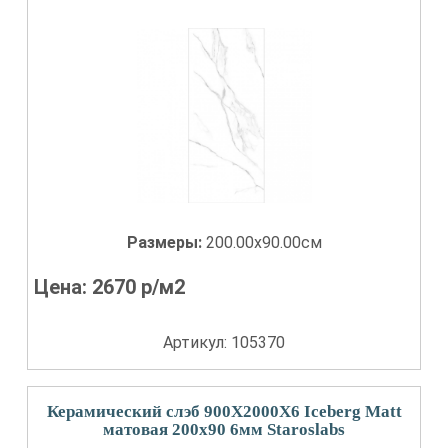
Размеры:
200.00x90.00см
Цена:
2670
р/м2
Артикул: 105370
Керамический слэб 900X2000X6 Iceberg Matt
матовая 200x90 6мм Staroslabs