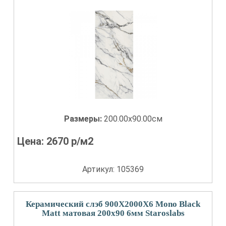
Размеры:
200.00x90.00см
Цена:
2670
р/м2
Артикул: 105369
Керамический слэб 900X2000X6 Mono Black
Matt матовая 200x90 6мм Staroslabs