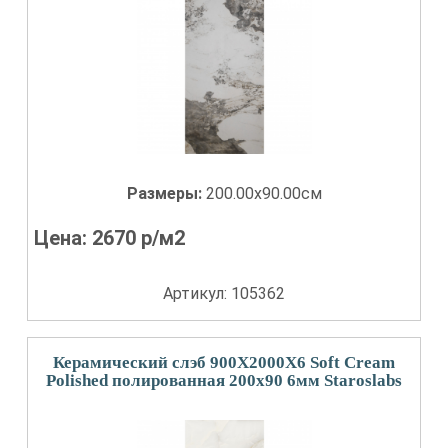
Размеры:
200.00x90.00см
Цена:
2670
р/м2
Артикул: 105362
Керамический слэб 900X2000X6 Soft Cream
Polished полированная 200x90 6мм Staroslabs