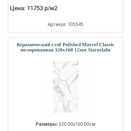
Цена:
11753
р/м2
Артикул: 105545
Керамический слэб Polished Marvel Classic
полированная 320x160 12мм Staroslabs
Размеры:
320.00x160.00см