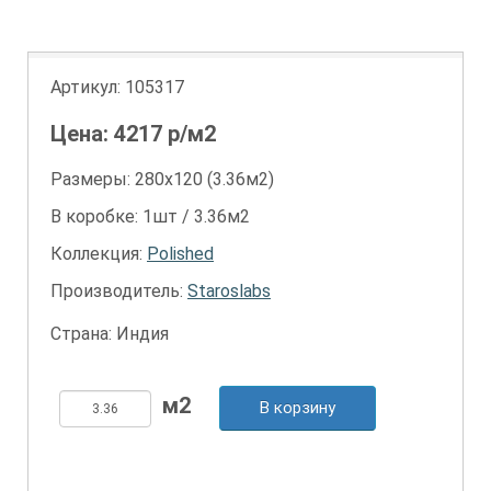
Артикул:
105317
Цена:
4217
р/м2
Размеры: 280х120 (3.36м2)
В коробке: 1шт / 3.36м2
Коллекция:
Polished
Производитель:
Staroslabs
Страна: Индия
В корзину