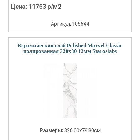
Цена:
11753
р/м2
Артикул: 105544
Керамический слэб Polished Marvel Classic
полированная 320x80 12мм Staroslabs
Размеры:
320.00x79.80см