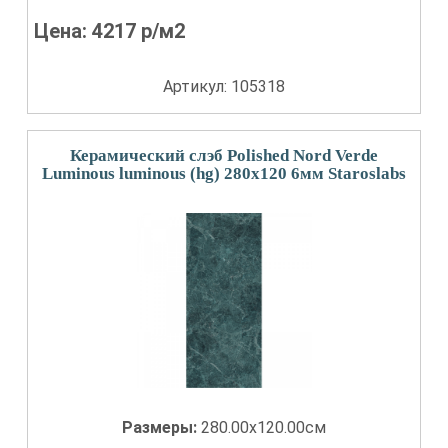
Цена:
4217
р/м2
Артикул: 105318
Керамический слэб Polished Nord Verde
Luminous luminous (hg) 280x120 6мм Staroslabs
Размеры:
280.00x120.00см