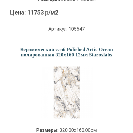
Цена:
11753
р/м2
Артикул: 105547
Керамический слэб Polished Artic Ocean
полированная 320x160 12мм Staroslabs
Размеры:
320.00x160.00см