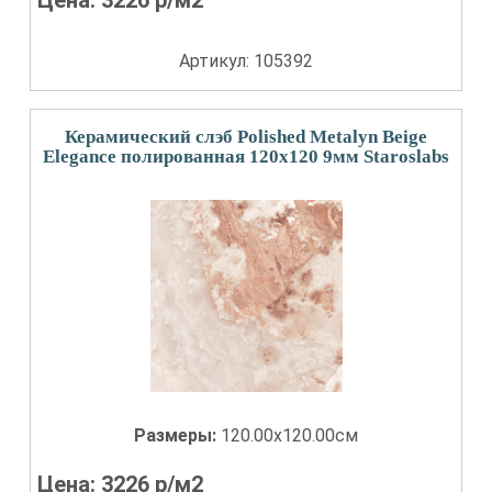
Цена:
3226
р/м2
Артикул: 105392
Керамический слэб Polished Metalyn Beige
Elegance полированная 120x120 9мм Staroslabs
Размеры:
120.00x120.00см
Цена:
3226
р/м2