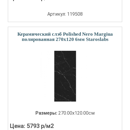
Артикул: 119508
Керамический слэб Polished Nero Margiua
полированная 270x120 6мм Staroslabs
Размеры:
270.00x120.00см
Цена:
5793
р/м2