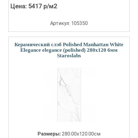
Цена:
5417
р/м2
Артикул: 105350
Керамический слэб Polished Manhattan White
Elegance elegance (polished) 280x120 6мм
Staroslabs
Размеры:
280.00x120.00см