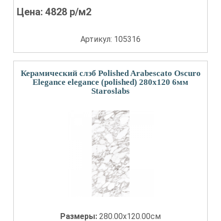
Цена:
4828
р/м2
Артикул: 105316
Керамический слэб Polished Arabescato Oscuro
Elegance elegance (polished) 280x120 6мм
Staroslabs
Размеры:
280.00x120.00см