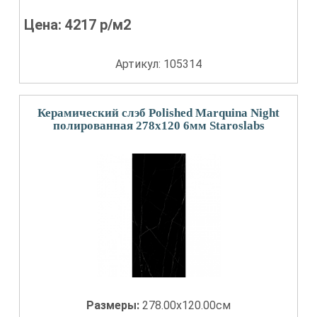
Цена:
4217
р/м2
Артикул: 105314
Керамический слэб Polished Marquina Night
полированная 278x120 6мм Staroslabs
Размеры:
278.00x120.00см