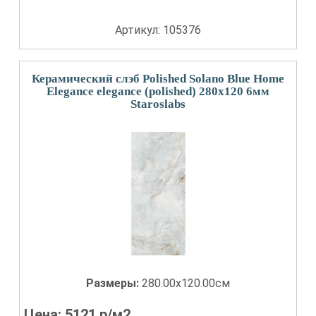
Артикул: 105376
Керамический слэб Polished Solano Blue Home
Elegance elegance (polished) 280x120 6мм
Staroslabs
Размеры:
280.00x120.00см
Цена:
5121
р/м2