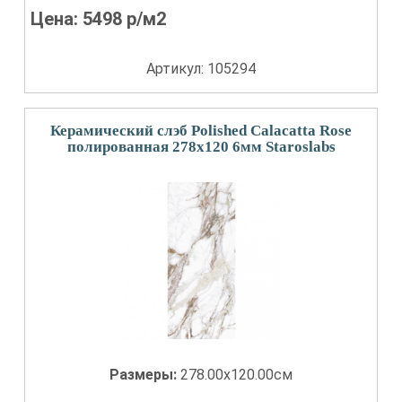
Цена:
5498
р/м2
Артикул: 105294
Керамический слэб Polished Calacatta Rose
полированная 278x120 6мм Staroslabs
Размеры:
278.00x120.00см