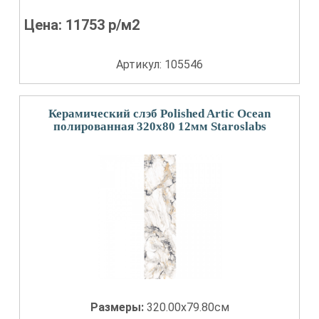
Цена:
11753
р/м2
Артикул: 105546
Керамический слэб Polished Artic Ocean
полированная 320x80 12мм Staroslabs
Размеры:
320.00x79.80см