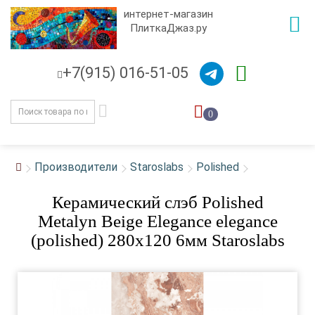
интернет-магазин
ПлиткаДжаз.ру
+7(915) 016-51-05
0
Производители
Staroslabs
Polished
Керамический слэб Polished
Metalyn Beige Elegance elegance
(polished) 280x120 6мм Staroslabs