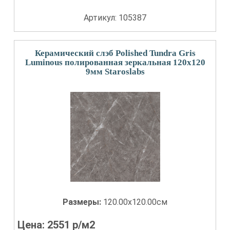
Артикул: 105387
Керамический слэб Polished Tundra Gris
Luminous полированная зеркальная 120x120
9мм Staroslabs
Размеры:
120.00x120.00см
Цена:
2551
р/м2