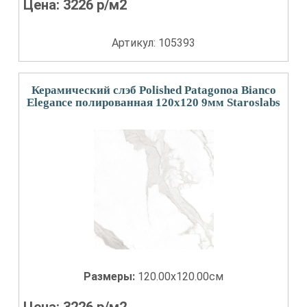
Цена:
3226
р/м2
Артикул: 105393
Керамический слэб Polished Patagonoa Bianco
Elegance полированная 120x120 9мм Staroslabs
Размеры:
120.00x120.00см