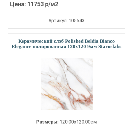
Цена:
11753
р/м2
Артикул: 105543
Керамический слэб Polished Beldia Bianco
Elegance полированная 120x120 9мм Staroslabs
Размеры:
120.00x120.00см