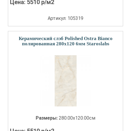
Цена:
5510
р/м2
Артикул: 105319
Керамический слэб Polished Ostra Bianco
полированная 280x120 6мм Staroslabs
Размеры:
280.00x120.00см