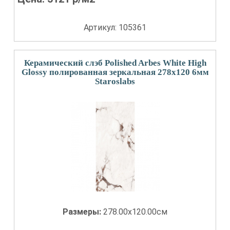
Артикул: 105361
Керамический слэб Polished Arbes White High
Glossy полированная зеркальная 278x120 6мм
Staroslabs
Размеры:
278.00x120.00см