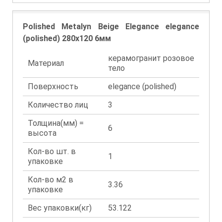
Polished Metalyn Beige Elegance elegance
(polished) 280x120 6мм
керамогранит розовое
Материал
тело
Поверхность
elegance (polished)
Количество лиц
3
Толщина(мм) =
6
высота
Кол-во шт. в
1
упаковке
Кол-во м2 в
3.36
упаковке
Вес упаковки(кг)
53.122