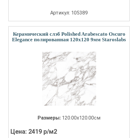
Артикул: 105389
Керамический слэб Polished Arabescato Oscuro
Elegance полированная 120x120 9мм Staroslabs
Размеры:
120.00x120.00см
Цена:
2419
р/м2