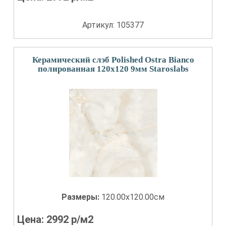
Артикул: 105377
Керамический слэб Polished Ostra Bianco
полированная 120x120 9мм Staroslabs
Размеры:
120.00x120.00см
Цена:
2992
р/м2