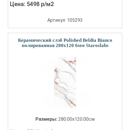
Цена:
5498
р/м2
Артикул: 105293
Керамический слэб Polished Beldia Bianco
полированная 280x120 6мм Staroslabs
Размеры:
280.00x120.00см