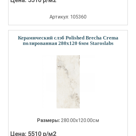
Цена:
5510
р/м2
Артикул: 105360
Керамический слэб Polished Brecha Crema
полированная 280x120 6мм Staroslabs
Размеры:
280.00x120.00см
Цена:
5510
р/м2