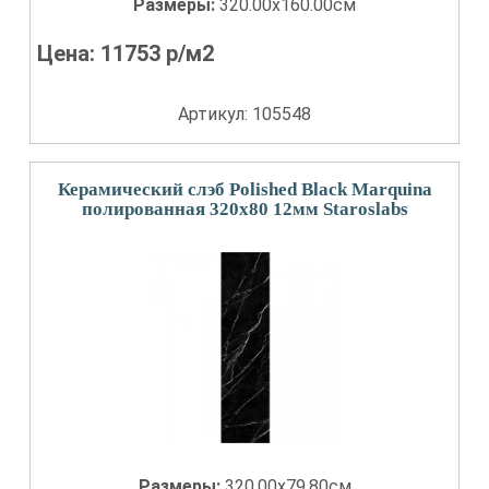
Размеры:
320.00x160.00см
Цена:
11753
р/м2
Артикул: 105548
Керамический слэб Polished Black Marquina
полированная 320x80 12мм Staroslabs
Размеры:
320.00x79.80см