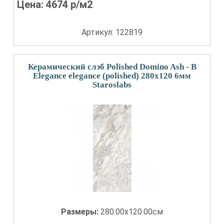
Цена:
4674
р/м2
Артикул: 122819
Керамический слэб Polished Domino Ash - B
Elegance elegance (polished) 280x120 6мм
Staroslabs
Размеры:
280.00x120.00см