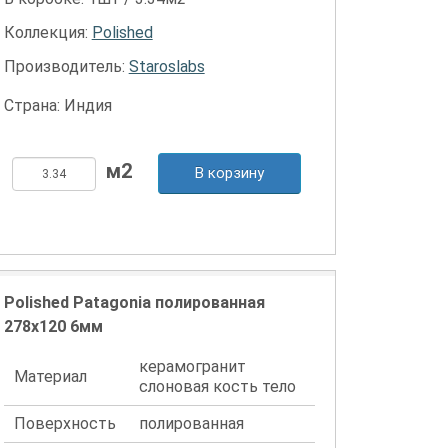
Коллекция:
Polished
Производитель:
Staroslabs
Страна: Индия
В корзину
Polished Patagonia полированная
278x120 6мм
керамогранит
Материал
слоновая кость тело
Поверхность
полированная