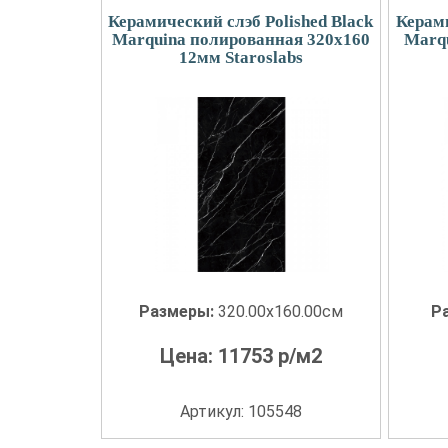
Керамический слэб Polished Black
Керами
Marquina полированная 320x160
Marq
12мм Staroslabs
Размеры:
320.00x160.00см
Р
Цена:
11753
р/м2
Артикул: 105548