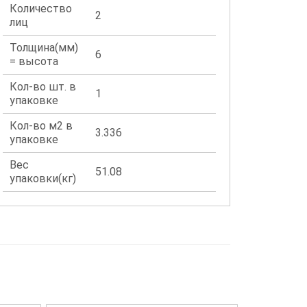
Количество
2
лиц
Толщина(мм)
6
= высота
Кол-во шт. в
1
упаковке
Кол-во м2 в
3.336
упаковке
Вес
51.08
упаковки(кг)