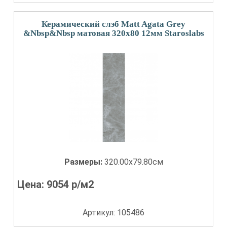
Керамический слэб Matt Agata Grey
&Nbsp&Nbsp матовая 320x80 12мм Staroslabs
Размеры:
320.00x79.80см
Цена:
9054
р/м2
Артикул: 105486