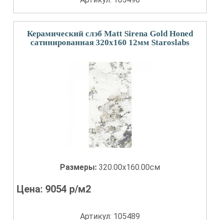
Керамический слэб Matt Sirena Gold Honed
сатинированная 320x160 12мм Staroslabs
Размеры:
320.00x160.00см
Цена:
9054
р/м2
Артикул: 105489