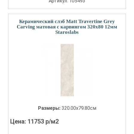
Артикул: 105493
Керамический слэб Matt Travertine Grey
Carving матовая с карвингом 320x80 12мм
Staroslabs
Размеры:
320.00x79.80см
Цена:
11753
р/м2