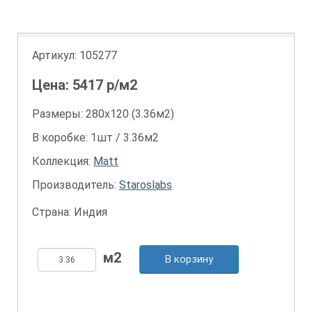
Артикул:
105277
Цена:
5417
р/м2
Размеры: 280х120 (3.36м2)
В коробке: 1шт / 3.36м2
Коллекция:
Matt
Производитель:
Staroslabs
Страна: Индия
В корзину