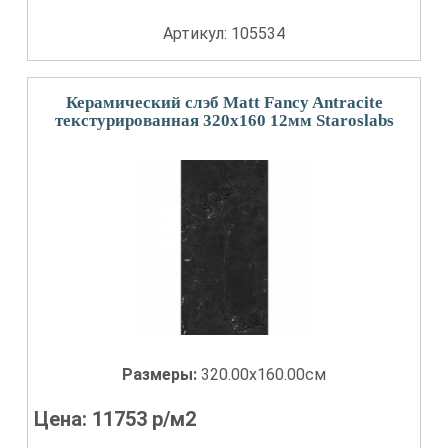
Артикул: 105534
Керамический слэб Matt Fancy Antracite
текстурированная 320x160 12мм Staroslabs
Размеры:
320.00x160.00см
Цена:
11753
р/м2