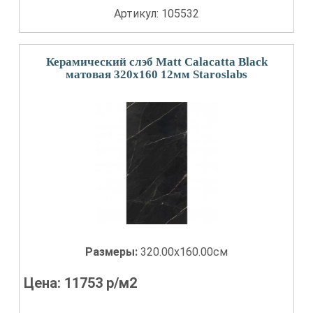
Артикул: 105532
Керамический слэб Matt Calacatta Black
матовая 320x160 12мм Staroslabs
Размеры:
320.00x160.00см
Цена:
11753
р/м2