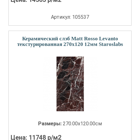
Артикул: 105537
Керамический слэб Matt Rosso Levanto
текстурированная 270x120 12мм Staroslabs
Размеры:
270.00x120.00см
Цена:
11748
р/м2