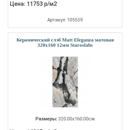
Цена:
11753
р/м2
Артикул: 105539
Керамический слэб Matt Eleganza матовая
320x160 12мм Staroslabs
Размеры:
320.00x160.00см