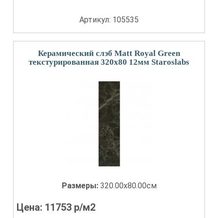
Артикул: 105535
Керамический слэб Matt Royal Green
текстурированная 320x80 12мм Staroslabs
Размеры:
320.00x80.00см
Цена:
11753
р/м2