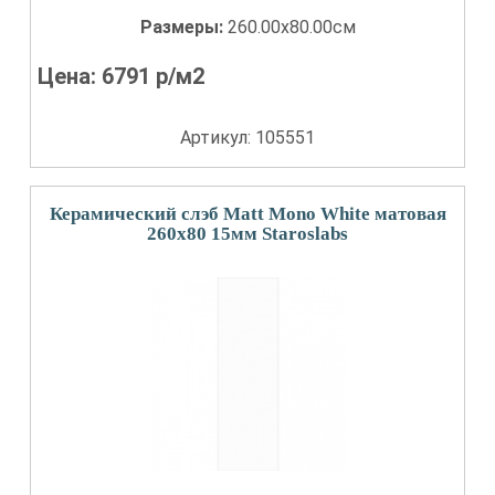
Размеры:
260.00x80.00см
Цена:
6791
р/м2
Артикул: 105551
Керамический слэб Matt Mono White матовая
260x80 15мм Staroslabs