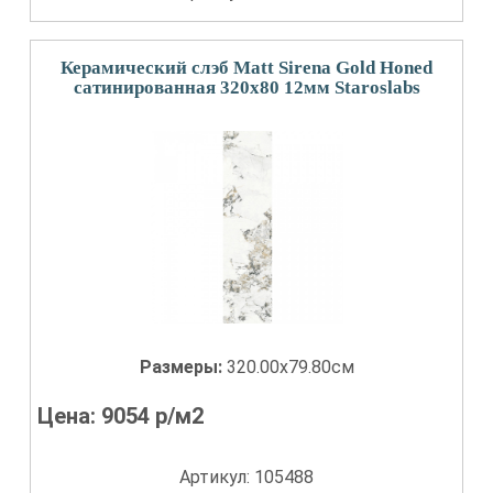
Керамический слэб Matt Sirena Gold Honed
сатинированная 320x80 12мм Staroslabs
Размеры:
320.00x79.80см
Цена:
9054
р/м2
Артикул: 105488