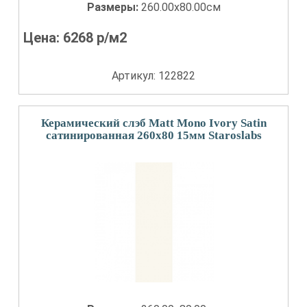
Размеры:
260.00x80.00см
Цена:
6268
р/м2
Артикул: 122822
Керамический слэб Matt Mono Ivory Satin
сатинированная 260x80 15мм Staroslabs