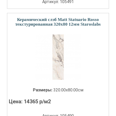
Артикул: 105491
Керамический слэб Matt Statuario Rosso
текстурированная 320x80 12мм Staroslabs
Размеры:
320.00x80.00см
Цена:
14365
р/м2
Артикул: 105490