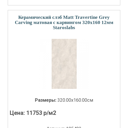
Керамический слэб Matt Travertine Grey
Carving матовая с карвингом 320x160 12мм
Staroslabs
Размеры:
320.00x160.00см
Цена:
11753
р/м2