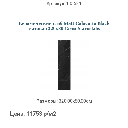
Артикул: 105531
Керамический слэб Matt Calacatta Black
матовая 320x80 12мм Staroslabs
Размеры:
320.00x80.00см
Цена:
11753
р/м2