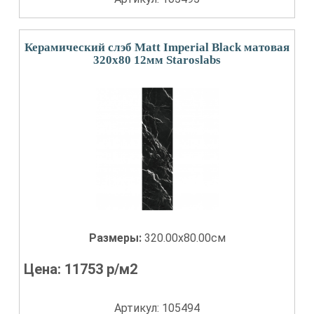
Керамический слэб Matt Imperial Black матовая
320x80 12мм Staroslabs
Размеры:
320.00x80.00см
Цена:
11753
р/м2
Артикул: 105494