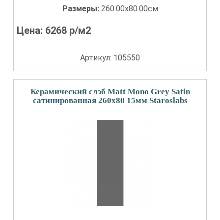
Размеры:
260.00x80.00см
Цена:
6268
р/м2
Артикул: 105550
Керамический слэб Matt Mono Grey Satin
сатинированная 260x80 15мм Staroslabs