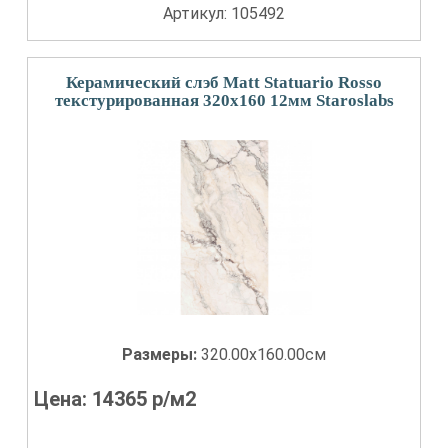
Артикул: 105492
Керамический слэб Matt Statuario Rosso
текстурированная 320x160 12мм Staroslabs
Размеры:
320.00x160.00см
Цена:
14365
р/м2