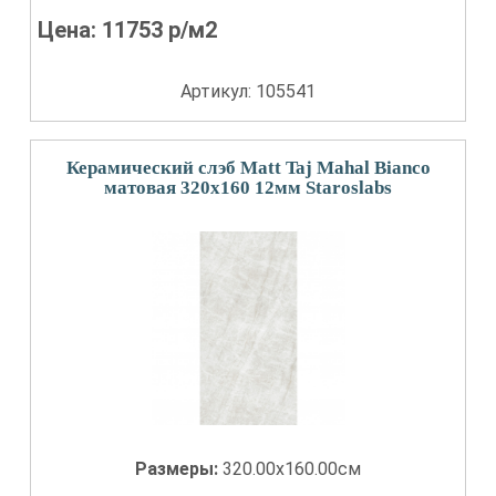
Цена:
11753
р/м2
Артикул: 105541
Керамический слэб Matt Taj Mahal Bianco
матовая 320x160 12мм Staroslabs
Размеры:
320.00x160.00см