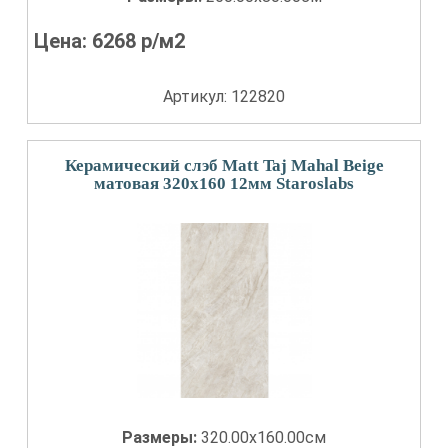
Цена:
6268
р/м2
Артикул: 122820
Керамический слэб Matt Taj Mahal Beige
матовая 320x160 12мм Staroslabs
Размеры:
320.00x160.00см