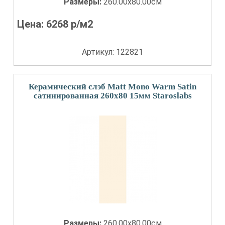
Размеры:
260.00x80.00см
Цена:
6268
р/м2
Артикул: 122821
Керамический слэб Matt Mono Warm Satin
сатинированная 260x80 15мм Staroslabs
Размеры:
260.00x80.00см