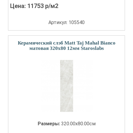
Цена:
11753
р/м2
Артикул: 105540
Керамический слэб Matt Taj Mahal Bianco
матовая 320x80 12мм Staroslabs
Размеры:
320.00x80.00см