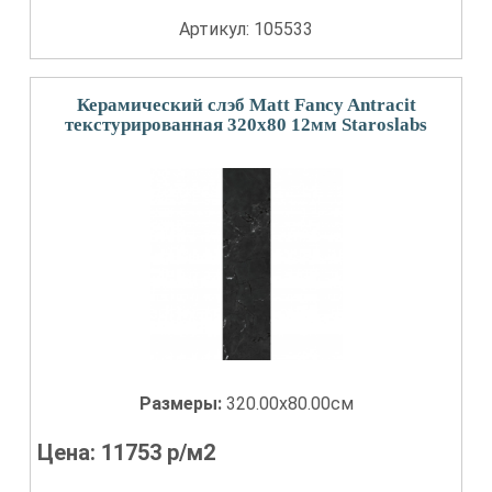
Артикул: 105533
Керамический слэб Matt Fancy Antracit
текстурированная 320x80 12мм Staroslabs
Размеры:
320.00x80.00см
Цена:
11753
р/м2