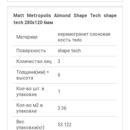
Matt Metropolis Almond Shape Tech shape
tech 280x120 6мм
керамогранит слоновая
Материал
кость тело
Поверхность
shape tech
Количество лиц
3
Толщина(мм) =
6
высота
Кол-во шт. в
1
упаковке
Кол-во м2 в
3.36
упаковке
Вес
53.122
упаковки(кг)