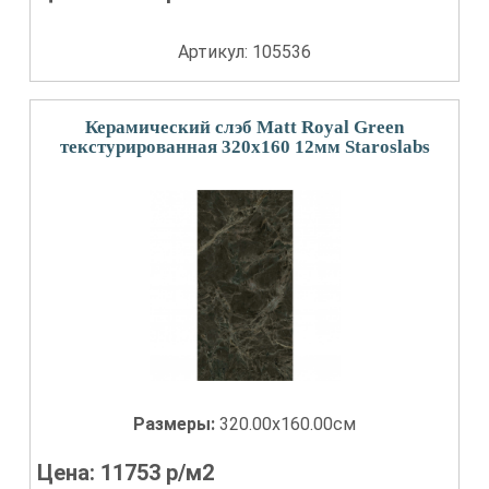
Артикул: 105536
Керамический слэб Matt Royal Green
текстурированная 320x160 12мм Staroslabs
Размеры:
320.00x160.00см
Цена:
11753
р/м2