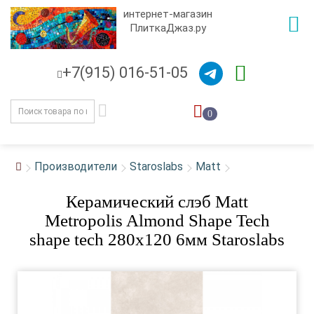
интернет-магазин
ПлиткаДжаз.ру
+7(915) 016-51-05
0
Производители
Staroslabs
Matt
Керамический слэб Matt
Metropolis Almond Shape Tech
shape tech 280x120 6мм Staroslabs