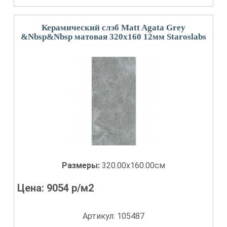
Керамический слэб Matt Agata Grey
&Nbsp&Nbsp матовая 320x160 12мм Staroslabs
Размеры:
320.00x160.00см
Цена:
9054
р/м2
Артикул: 105487