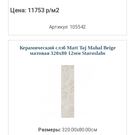
Цена:
11753
р/м2
Артикул: 105542
Керамический слэб Matt Taj Mahal Beige
матовая 320x80 12мм Staroslabs
Размеры:
320.00x80.00см