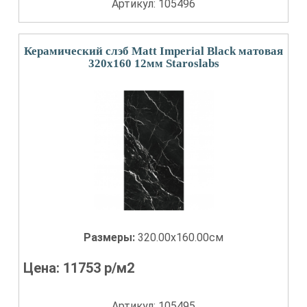
Артикул: 105496
Керамический слэб Matt Imperial Black матовая
320x160 12мм Staroslabs
Размеры:
320.00x160.00см
Цена:
11753
р/м2
Артикул: 105495