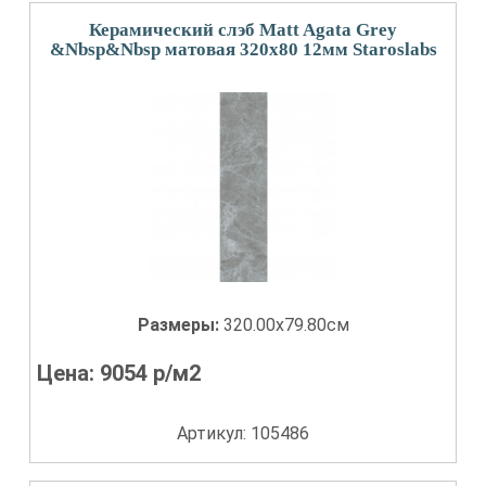
Керамический слэб Matt Agata Grey
&Nbsp&Nbsp матовая 320x80 12мм Staroslabs
Размеры:
320.00x79.80см
Цена:
9054
р/м2
Артикул: 105486