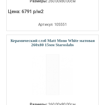
Размеры:
260.00x80.00см
Цена:
6791
р/м2
Артикул: 105551
Керамический слэб Matt Mono White матовая
260x80 15мм Staroslabs
Размеры:
260.00x80.00см