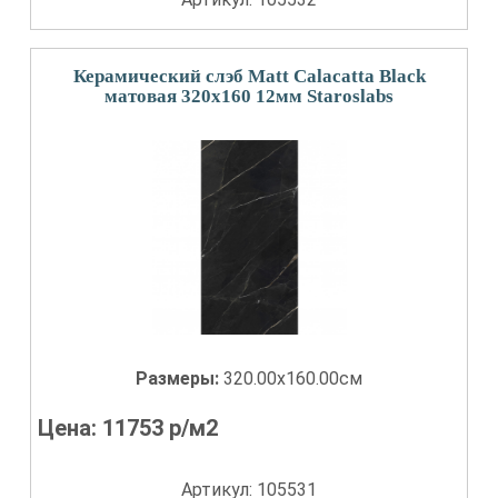
Керамический слэб Matt Calacatta Black
матовая 320x160 12мм Staroslabs
Размеры:
320.00x160.00см
Цена:
11753
р/м2
Артикул: 105531