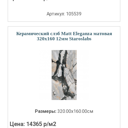
Артикул: 105539
Керамический слэб Matt Eleganza матовая
320x160 12мм Staroslabs
Размеры:
320.00x160.00см
Цена:
14365
р/м2