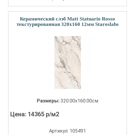
Керамический слэб Matt Statuario Rosso
текстурированная 320x160 12мм Staroslabs
Размеры:
320.00x160.00см
Цена:
14365
р/м2
Артикул: 105491