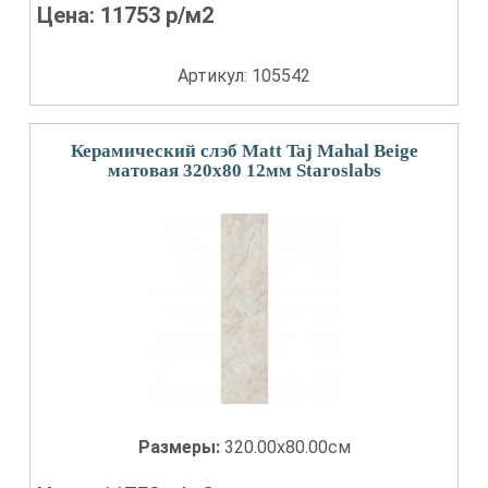
Цена:
11753
р/м2
Артикул: 105542
Керамический слэб Matt Taj Mahal Beige
матовая 320x80 12мм Staroslabs
Размеры:
320.00x80.00см