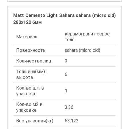
Matt Cemento Light Sahara sahara (micro cid)
280x120 6мм
керамогранит серое
Материал
тело
Поверхность
sahara (micro cid)
Количество лиц
3
Толщина(мм) =
6
высота
Кол-во шт. в
1
упаковке
Кол-во м2 в
3.36
упаковке
Вес упаковки(кг)
53.122