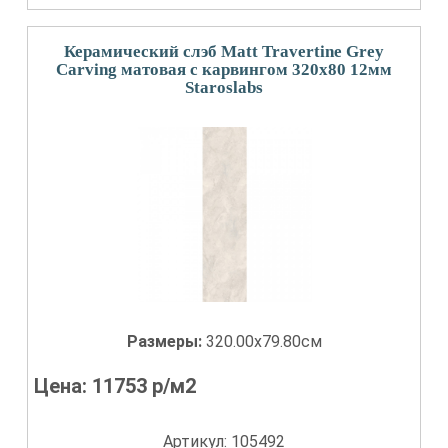
Керамический слэб Matt Travertine Grey
Carving матовая с карвингом 320x80 12мм
Staroslabs
Размеры:
320.00x79.80см
Цена:
11753
р/м2
Артикул: 105492