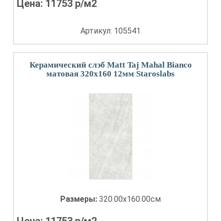
Цена:
11753
р/м2
Артикул: 105541
Керамический слэб Matt Taj Mahal Bianco
матовая 320x160 12мм Staroslabs
Размеры:
320.00x160.00см