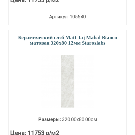
Цена:
11753
р/м2
Артикул: 105540
Керамический слэб Matt Taj Mahal Bianco
матовая 320x80 12мм Staroslabs
Размеры:
320.00x80.00см
Цена:
11753
р/м2