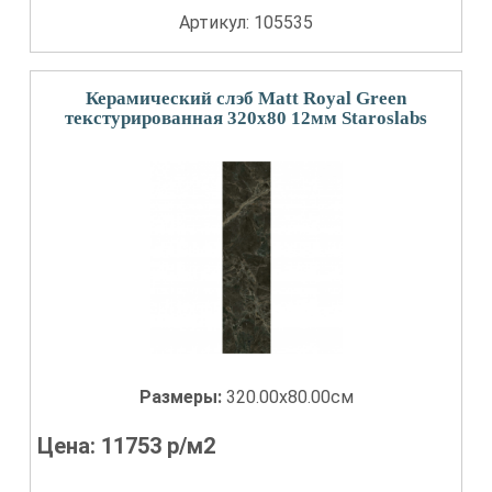
Артикул: 105535
Керамический слэб Matt Royal Green
текстурированная 320x80 12мм Staroslabs
Размеры:
320.00x80.00см
Цена:
11753
р/м2