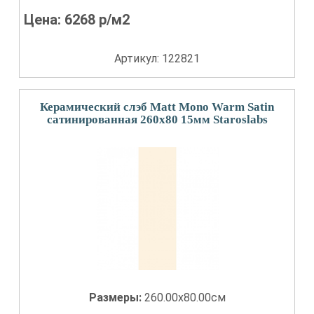
Цена:
6268
р/м2
Артикул: 122821
Керамический слэб Matt Mono Warm Satin
сатинированная 260x80 15мм Staroslabs
Размеры:
260.00x80.00см