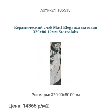
Артикул: 105538
Керамический слэб Matt Eleganza матовая
320x80 12мм Staroslabs
Размеры:
320.00x80.00см
Цена:
14365
р/м2