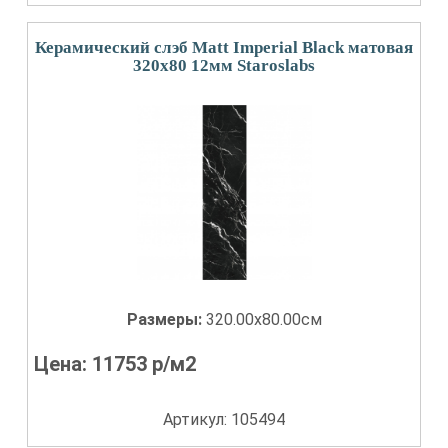
Керамический слэб Matt Imperial Black матовая
320x80 12мм Staroslabs
Размеры:
320.00x80.00см
Цена:
11753
р/м2
Артикул: 105494