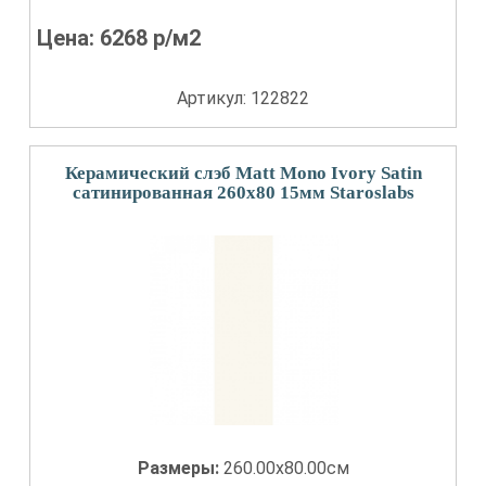
Цена:
6268
р/м2
Артикул: 122822
Керамический слэб Matt Mono Ivory Satin
сатинированная 260x80 15мм Staroslabs
Размеры:
260.00x80.00см