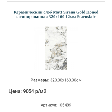
Керамический слэб Matt Sirena Gold Honed
сатинированная 320x160 12мм Staroslabs
Размеры:
320.00x160.00см
Цена:
9054
р/м2
Артикул: 105489