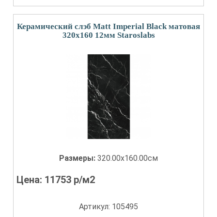
Керамический слэб Matt Imperial Black матовая
320x160 12мм Staroslabs
Размеры:
320.00x160.00см
Цена:
11753
р/м2
Артикул: 105495