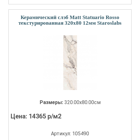
Керамический слэб Matt Statuario Rosso
текстурированная 320x80 12мм Staroslabs
Размеры:
320.00x80.00см
Цена:
14365
р/м2
Артикул: 105490