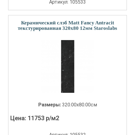
Артикул: 105533
Керамический слэб Matt Fancy Antracit
текстурированная 320x80 12мм Staroslabs
Размеры:
320.00x80.00см
Цена:
11753
р/м2
Артикул: 105532