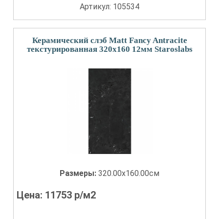
Артикул: 105534
Керамический слэб Matt Fancy Antracite
текстурированная 320x160 12мм Staroslabs
Размеры:
320.00x160.00см
Цена:
11753
р/м2