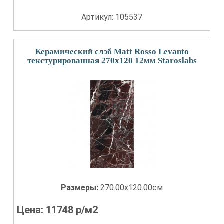
Артикул: 105537
Керамический слэб Matt Rosso Levanto
текстурированная 270x120 12мм Staroslabs
Размеры:
270.00x120.00см
Цена:
11748
р/м2