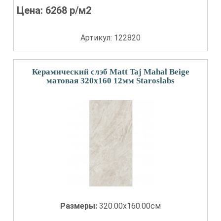
Цена:
6268
р/м2
Артикул: 122820
Керамический слэб Matt Taj Mahal Beige
матовая 320x160 12мм Staroslabs
Размеры:
320.00x160.00см