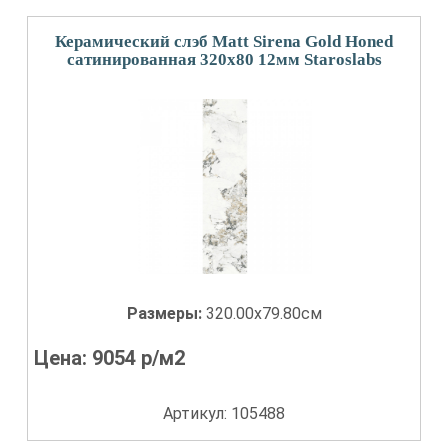
Керамический слэб Matt Sirena Gold Honed
сатинированная 320x80 12мм Staroslabs
Размеры:
320.00x79.80см
Цена:
9054
р/м2
Артикул: 105488