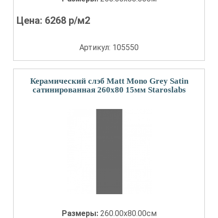
Цена:
6268
р/м2
Артикул: 105550
Керамический слэб Matt Mono Grey Satin
сатинированная 260x80 15мм Staroslabs
Размеры:
260.00x80.00см