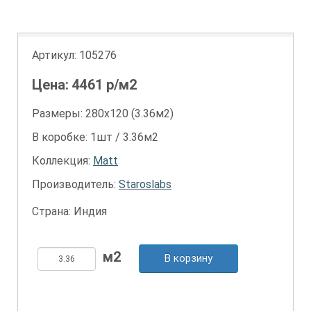
Артикул:
105276
Цена:
4461
р/м2
Размеры: 280х120 (3.36м2)
В коробке: 1шт / 3.36м2
Коллекция:
Matt
Производитель:
Staroslabs
Страна: Индия
В корзину