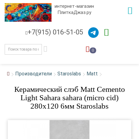
интернет-магазин
ПлиткаДжаз.ру
+7(915) 016-51-05
0
Производители
Staroslabs
Matt
Керамический слэб Matt Cemento
Light Sahara sahara (micro cid)
280x120 6мм Staroslabs