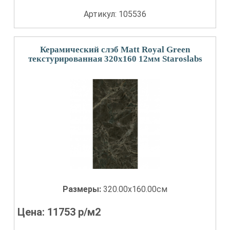
Артикул: 105536
Керамический слэб Matt Royal Green
текстурированная 320x160 12мм Staroslabs
Размеры:
320.00x160.00см
Цена:
11753
р/м2