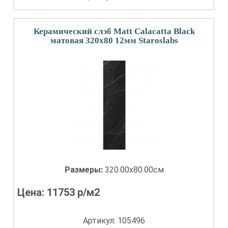
Керамический слэб Matt Calacatta Black
матовая 320x80 12мм Staroslabs
Размеры:
320.00x80.00см
Цена:
11753
р/м2
Артикул: 105496