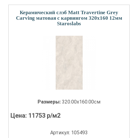
Керамический слэб Matt Travertine Grey
Carving матовая с карвингом 320x160 12мм
Staroslabs
Размеры:
320.00x160.00см
Цена:
11753
р/м2
Артикул: 105493