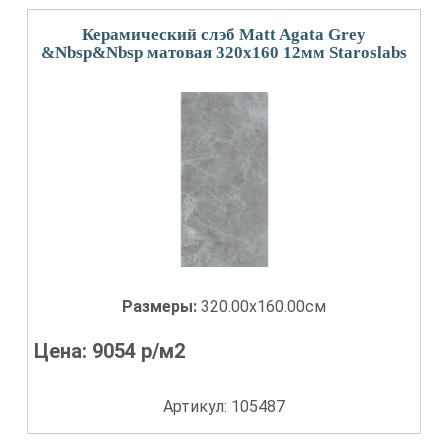
Керамический слэб Matt Agata Grey
&Nbsp&Nbsp матовая 320x160 12мм Staroslabs
Размеры:
320.00x160.00см
Цена:
9054
р/м2
Артикул: 105487