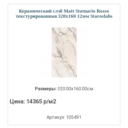
Керамический слэб Matt Statuario Rosso
текстурированная 320x160 12мм Staroslabs
Размеры:
320.00x160.00см
Цена:
14365
р/м2
Артикул: 105491