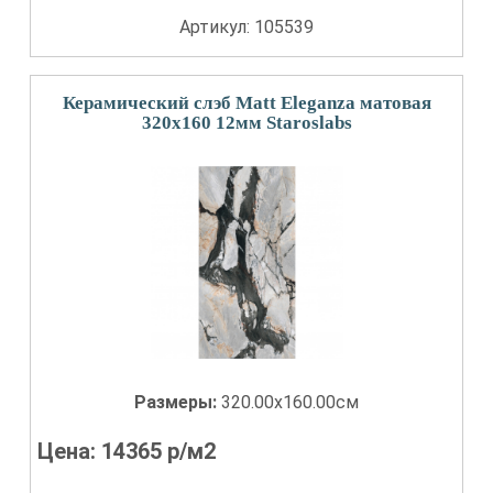
Артикул: 105539
Керамический слэб Matt Eleganza матовая
320x160 12мм Staroslabs
Размеры:
320.00x160.00см
Цена:
14365
р/м2