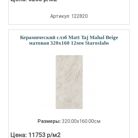
Артикул: 122820
Керамический слэб Matt Taj Mahal Beige
матовая 320x160 12мм Staroslabs
Размеры:
320.00x160.00см
Цена:
11753
р/м2