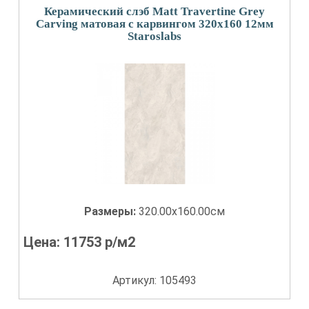
Керамический слэб Matt Travertine Grey
Carving матовая с карвингом 320x160 12мм
Staroslabs
Размеры:
320.00x160.00см
Цена:
11753
р/м2
Артикул: 105493