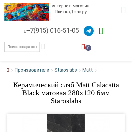
интернет-магазин
ПлиткаДжаз.ру
+7(915) 016-51-05
0
Производители
Staroslabs
Matt
Керамический слэб Matt Calacatta
Black матовая 280x120 6мм
Staroslabs