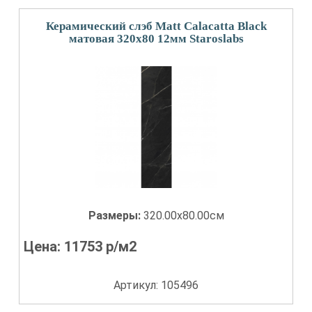
Керамический слэб Matt Calacatta Black
матовая 320x80 12мм Staroslabs
Размеры:
320.00x80.00см
Цена:
11753
р/м2
Артикул: 105496