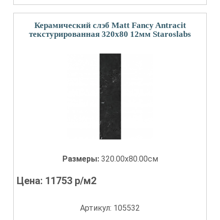
Керамический слэб Matt Fancy Antracit
текстурированная 320x80 12мм Staroslabs
Размеры:
320.00x80.00см
Цена:
11753
р/м2
Артикул: 105532