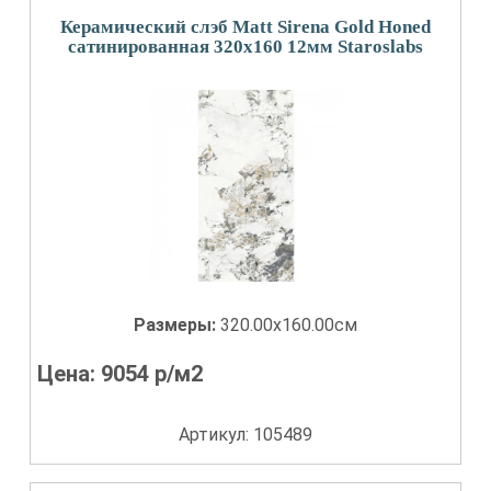
Керамический слэб Matt Sirena Gold Honed
сатинированная 320x160 12мм Staroslabs
Размеры:
320.00x160.00см
Цена:
9054
р/м2
Артикул: 105489