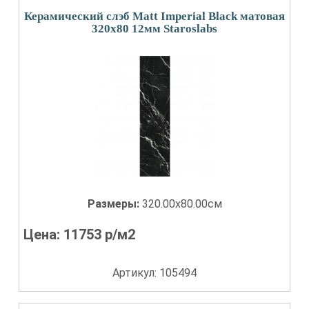
Керамический слэб Matt Imperial Black матовая
320x80 12мм Staroslabs
Размеры:
320.00x80.00см
Цена:
11753
р/м2
Артикул: 105494