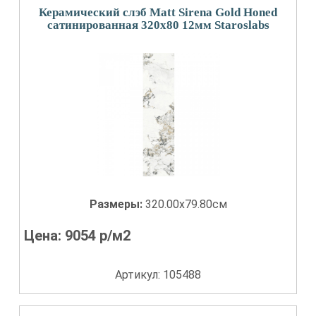
Керамический слэб Matt Sirena Gold Honed
сатинированная 320x80 12мм Staroslabs
Размеры:
320.00x79.80см
Цена:
9054
р/м2
Артикул: 105488