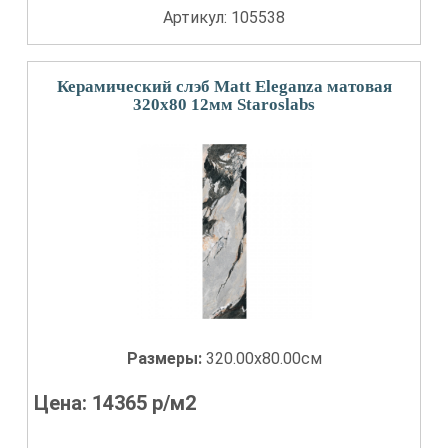
Артикул: 105538
Керамический слэб Matt Eleganza матовая
320x80 12мм Staroslabs
Размеры:
320.00x80.00см
Цена:
14365
р/м2