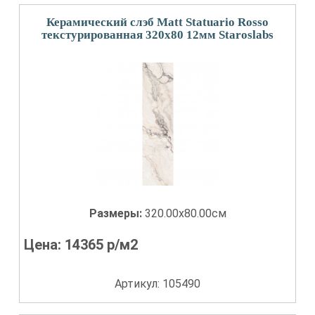
Керамический слэб Matt Statuario Rosso
текстурированная 320x80 12мм Staroslabs
Размеры:
320.00x80.00см
Цена:
14365
р/м2
Артикул: 105490