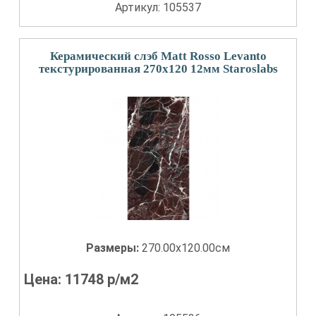
Артикул: 105537
Керамический слэб Matt Rosso Levanto
текстурированная 270x120 12мм Staroslabs
Размеры:
270.00x120.00см
Цена:
11748
р/м2