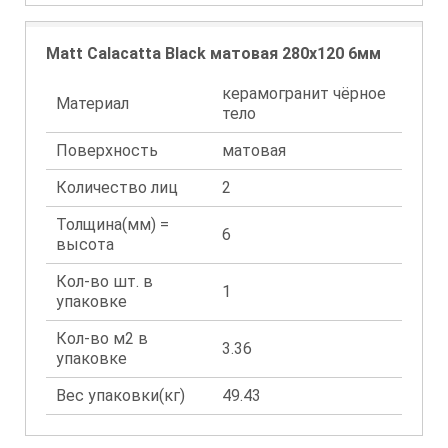
Matt Calacatta Black матовая 280x120 6мм
керамогранит чёрное
Материал
тело
Поверхность
матовая
Количество лиц
2
Толщина(мм) =
6
высота
Кол-во шт. в
1
упаковке
Кол-во м2 в
3.36
упаковке
Вес упаковки(кг)
49.43