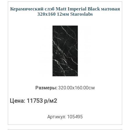
Керамический слэб Matt Imperial Black матовая
320x160 12мм Staroslabs
Размеры:
320.00x160.00см
Цена:
11753
р/м2
Артикул: 105495