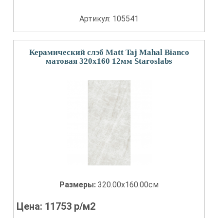
Артикул: 105541
Керамический слэб Matt Taj Mahal Bianco
матовая 320x160 12мм Staroslabs
Размеры:
320.00x160.00см
Цена:
11753
р/м2