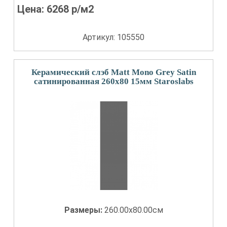
Цена:
6268
р/м2
Артикул: 105550
Керамический слэб Matt Mono Grey Satin
сатинированная 260x80 15мм Staroslabs
Размеры:
260.00x80.00см