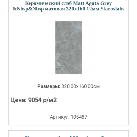
Керамический слэб Matt Agata Grey
&Nbsp&Nbsp матовая 320x160 12мм Staroslabs
Размеры:
320.00x160.00см
Цена:
9054
р/м2
Артикул: 105487