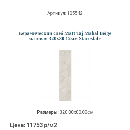
Артикул: 105542
Керамический слэб Matt Taj Mahal Beige
матовая 320x80 12мм Staroslabs
Размеры:
320.00x80.00см
Цена:
11753
р/м2