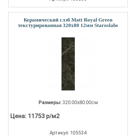
Керамический слэб Matt Royal Green
текстурированная 320x80 12мм Staroslabs
Размеры:
320.00x80.00см
Цена:
11753
р/м2
Артикул: 105534