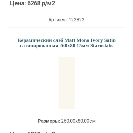
Цена:
6268
р/м2
Артикул: 122822
Керамический слэб Matt Mono Ivory Satin
сатинированная 260x80 15мм Staroslabs
Размеры:
260.00x80.00см