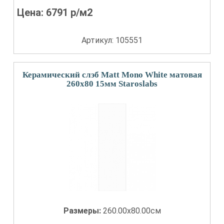
Цена:
6791
р/м2
Артикул: 105551
Керамический слэб Matt Mono White матовая
260x80 15мм Staroslabs
Размеры:
260.00x80.00см