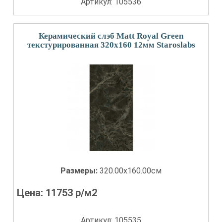
Артикул: 105536
Керамический слэб Matt Royal Green
текстурированная 320x160 12мм Staroslabs
Размеры:
320.00x160.00см
Цена:
11753
р/м2
Артикул: 105535