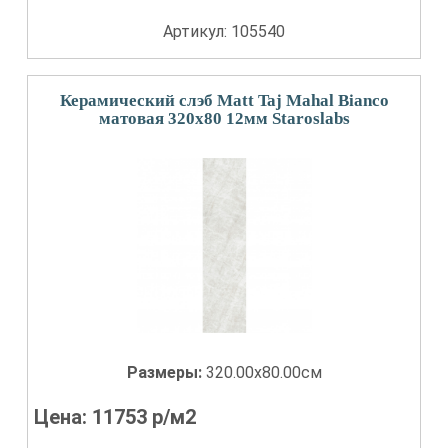
Артикул: 105540
Керамический слэб Matt Taj Mahal Bianco
матовая 320x80 12мм Staroslabs
Размеры:
320.00x80.00см
Цена:
11753
р/м2