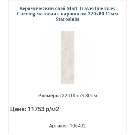
Керамический слэб Matt Travertine Grey
Carving матовая с карвингом 320x80 12мм
Staroslabs
Размеры:
320.00x79.80см
Цена:
11753
р/м2
Артикул: 105492