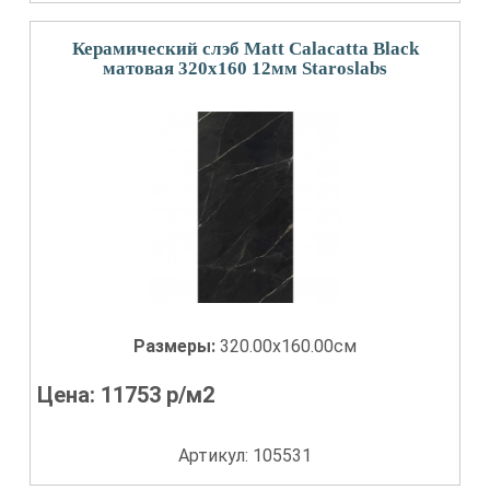
Керамический слэб Matt Calacatta Black
матовая 320x160 12мм Staroslabs
Размеры:
320.00x160.00см
Цена:
11753
р/м2
Артикул: 105531