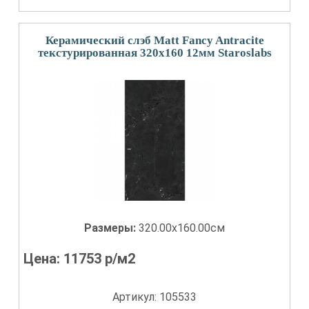
Керамический слэб Matt Fancy Antracite
текстурированная 320x160 12мм Staroslabs
Размеры:
320.00x160.00см
Цена:
11753
р/м2
Артикул: 105533