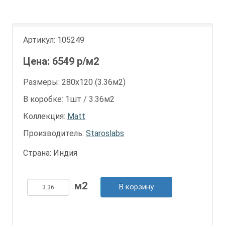
Артикул:
105249
Цена:
6549
р/м2
Размеры: 280х120 (3.36м2)
В коробке: 1шт / 3.36м2
Коллекция:
Matt
Производитель:
Staroslabs
Страна: Индия
В корзину