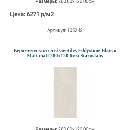
Размеры:
280.00x120.00см
Цена:
6271
р/м2
Артикул: 105242
Керамический слэб Geotiles Eddystone Blanco
Matt matt 280x120 6мм Staroslabs
Размеры:
280.00x120.00см