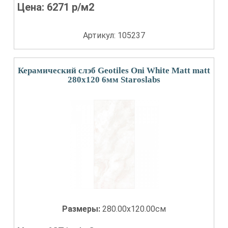
Цена:
6271
р/м2
Артикул: 105237
Керамический слэб Geotiles Oni White Matt matt
280x120 6мм Staroslabs
Размеры:
280.00x120.00см