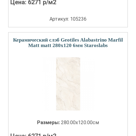
Цена:
6271
р/м2
Артикул: 105236
Керамический слэб Geotiles Alabastrino Marfil
Matt matt 280x120 6мм Staroslabs
Размеры:
280.00x120.00см