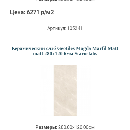
Цена:
6271
р/м2
Артикул: 105241
Керамический слэб Geotiles Magda Marfil Matt
matt 280x120 6мм Staroslabs
Размеры:
280.00x120.00см