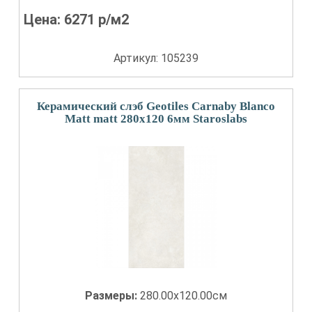
Цена:
6271
р/м2
Артикул: 105239
Керамический слэб Geotiles Carnaby Blanco
Matt matt 280x120 6мм Staroslabs
Размеры:
280.00x120.00см