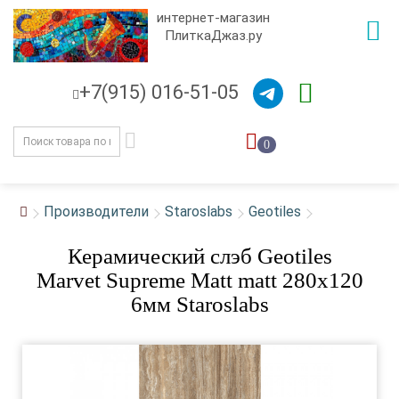
интернет-магазин
ПлиткаДжаз.ру
+7(915) 016-51-05
0
Производители
Staroslabs
Geotiles
Керамический слэб Geotiles
Marvet Supreme Matt matt 280x120
6мм Staroslabs