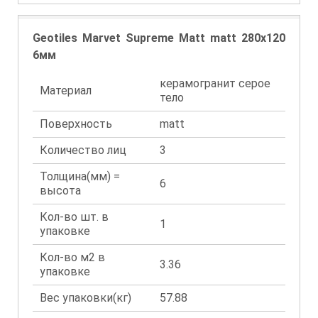
Geotiles Marvet Supreme Matt matt 280x120
6мм
керамогранит серое
Материал
тело
Поверхность
matt
Количество лиц
3
Толщина(мм) =
6
высота
Кол-во шт. в
1
упаковке
Кол-во м2 в
3.36
упаковке
Вес упаковки(кг)
57.88