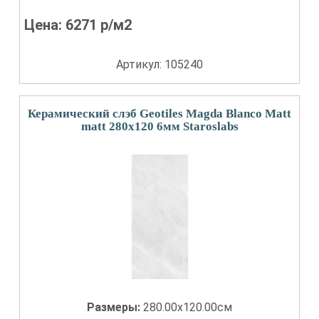
Цена:
6271
р/м2
Артикул: 105240
Керамический слэб Geotiles Magda Blanco Matt
matt 280x120 6мм Staroslabs
Размеры:
280.00x120.00см