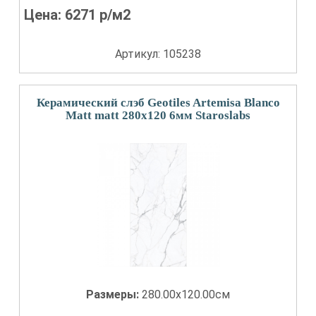
Цена:
6271
р/м2
Артикул: 105238
Керамический слэб Geotiles Artemisa Blanco
Matt matt 280x120 6мм Staroslabs
Размеры:
280.00x120.00см