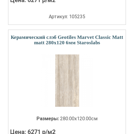
Цена:
6271
р/м2
Артикул: 105235
Керамический слэб Geotiles Marvet Classic Matt
matt 280x120 6мм Staroslabs
Размеры:
280.00x120.00см
Цена:
6271
р/м2