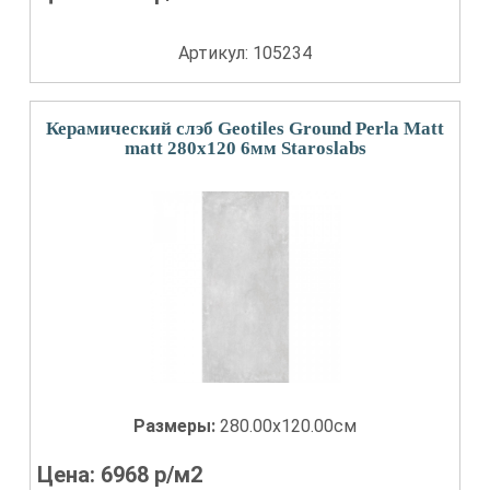
Артикул: 105234
Керамический слэб Geotiles Ground Perla Matt
matt 280x120 6мм Staroslabs
Размеры:
280.00x120.00см
Цена:
6968
р/м2