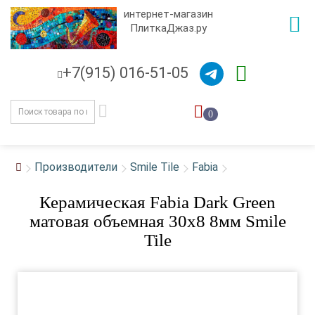
интернет-магазин
ПлиткаДжаз.ру
+7(915) 016-51-05
0
Производители
Smile Tile
Fabia
Керамическая Fabia Dark Green
матовая объемная 30x8 8мм Smile
Tile