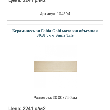
Цена:
2241
р/м2
Артикул: 104894
Керамическая Fabia Gobi матовая объемная
30x8 8мм Smile Tile
Размеры:
30.00x7.50см
Цена:
2241
р/м2