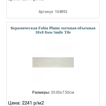
Артикул: 104893
Керамическая Fabia Plume матовая объемная
30x8 8мм Smile Tile
Размеры:
30.00x7.50см
Цена:
2241
р/м2