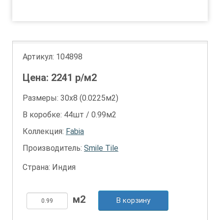
1
2
Артикул:
104898
Цена:
2241
р/м2
Размеры: 30х8 (0.0225м2)
В коробке: 44шт / 0.99м2
Коллекция:
Fabia
Производитель:
Smile Tile
Страна: Индия
В корзину