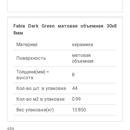
Fabia Dark Green матовая объемная 30x8
8мм
Материал
керамика
матовая.
Поверхность
объемная
Толщина(мм) =
8
высота
Кол-во шт. в упаковке
44
Кол-во м2 в упаковке
0.99
Вес упаковки(кг)
13.850
stp