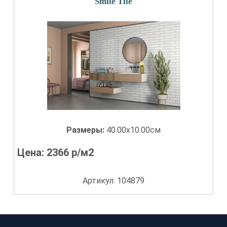
Smile Tile
Размеры:
40.00x10.00см
Цена:
2366
р/м2
Артикул: 104879