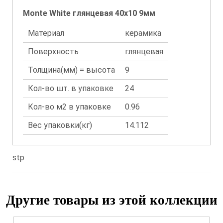
Monte White глянцевая 40x10 9мм
Материал
керамика
Поверхность
глянцевая
Толщина(мм) = высота
9
Кол-во шт. в упаковке
24
Кол-во м2 в упаковке
0.96
Вес упаковки(кг)
14.112
stp
Другие товары из этой коллекции