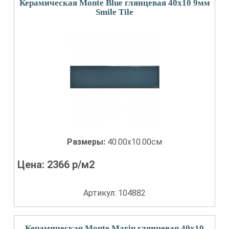
Керамическая Monte Blue глянцевая 40x10 9мм
Smile Tile
Размеры:
40.00x10.00см
Цена:
2366
р/м2
Артикул: 104882
Керамическая Monte Marin глянцевая 40x10