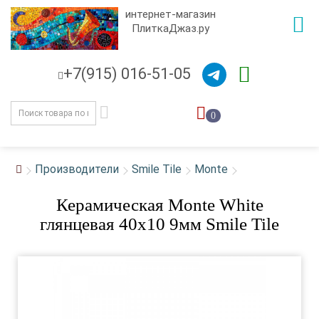
интернет-магазин
ПлиткаДжаз.ру
+7(915) 016-51-05
0
Производители
Smile Tile
Monte
Керамическая Monte White
глянцевая 40x10 9мм Smile Tile