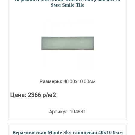
9мм Smile Tile
Размеры:
40.00x10.00см
Цена:
2366
р/м2
Артикул: 104881
Керамическая Monte Sky глянцевая 40x10 9мм