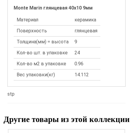
Monte Marin глянцевая 40x10 9мм
Материал
керамика
Поверхность
глянцевая
Толщина(мм) = высота
9
Кол-во шт. в упаковке
24
Кол-во м2 в упаковке
0.96
Вес упаковки(кг)
14.112
stp
Другие товары из этой коллекции