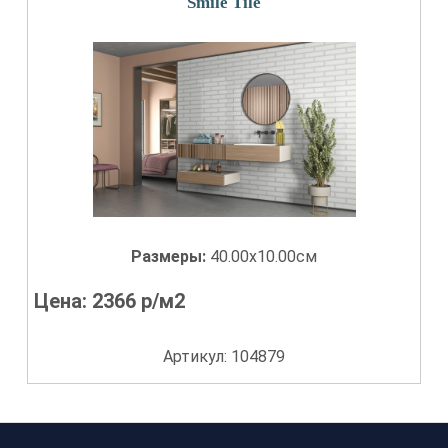
Smile Tile
Размеры:
40.00x10.00см
Цена:
2366
р/м2
Артикул: 104879