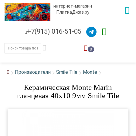
интернет-магазин
ПлиткаДжаз.ру
+7(915) 016-51-05
0
Производители
Smile Tile
Monte
Керамическая Monte Marin
глянцевая 40x10 9мм Smile Tile