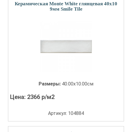
Керамическая Monte White глянцевая 40x10
9мм Smile Tile
Размеры:
40.00x10.00см
Цена:
2366
р/м2
Артикул: 104884