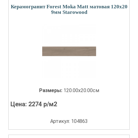
Керамогранит Forest Moka Matt матовая 120x20
9мм Starowood
Размеры:
120.00x20.00см
Цена:
2274
р/м2
Артикул: 104863