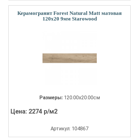
Керамогранит Forest Natural Matt матовая
120x20 9мм Starowood
Размеры:
120.00x20.00см
Цена:
2274
р/м2
Артикул: 104867