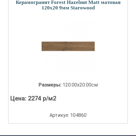
Керамогранит Forest Hazelnut Matt матовая
120x20 9мм Starowood
Размеры:
120.00x20.00см
Цена:
2274
р/м2
Артикул: 104860