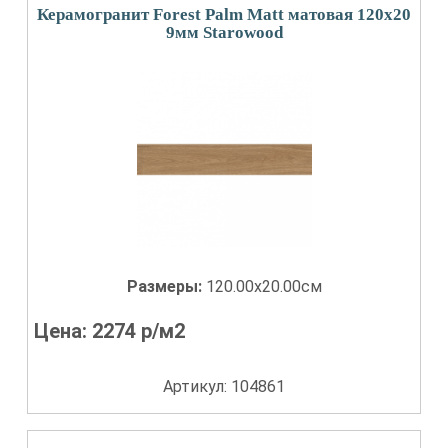
Керамогранит Forest Palm Matt матовая 120x20
9мм Starowood
Размеры:
120.00x20.00см
Цена:
2274
р/м2
Артикул: 104861