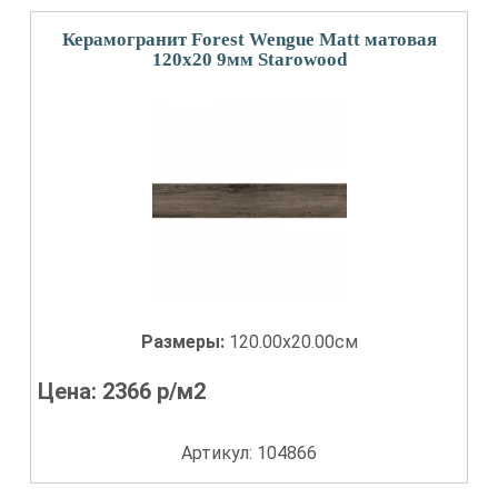
Керамогранит Forest Wengue Matt матовая
120x20 9мм Starowood
Размеры:
120.00x20.00см
Цена:
2366
р/м2
Артикул: 104866