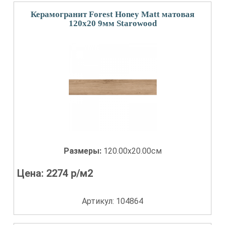
Керамогранит Forest Honey Matt матовая
120x20 9мм Starowood
Размеры:
120.00x20.00см
Цена:
2274
р/м2
Артикул: 104864