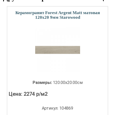
Керамогранит Forest Argent Matt матовая
120x20 9мм Starowood
Размеры:
120.00x20.00см
Цена:
2274
р/м2
Артикул: 104869