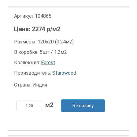
Артикул:
104865
Цена:
2274
р/м2
Размеры: 120х20 (0.24м2)
В коробке: 5шт / 1.2м2
Коллекция:
Forest
Производитель:
Starowood
Страна: Индия
В корзину