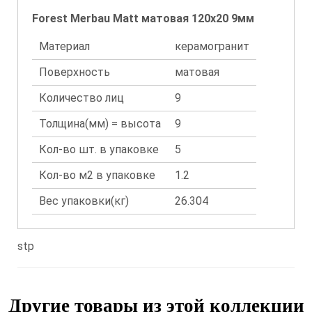
Forest Merbau Matt матовая 120x20 9мм
Материал
керамогранит
Поверхность
матовая
Количество лиц
9
Толщина(мм) = высота
9
Кол-во шт. в упаковке
5
Кол-во м2 в упаковке
1.2
Вес упаковки(кг)
26.304
stp
Другие товары из этой коллекции