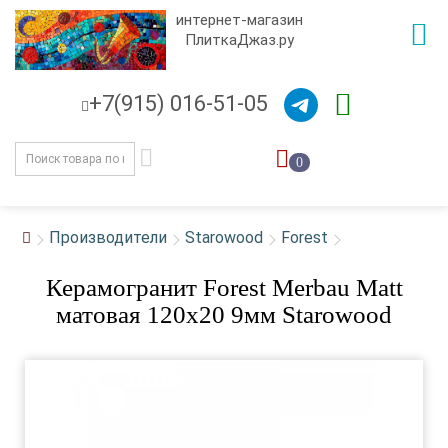
интернет-магазин
ПлиткаДжаз.ру
+7(915) 016-51-05
0
Производители
Starowood
Forest
Керамогранит Forest Merbau Matt
матовая 120x20 9мм Starowood