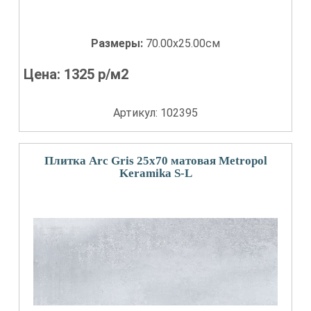
Размеры:
70.00x25.00см
Цена:
1325
р/м2
Артикул: 102395
Плитка Arc Gris 25х70 матовая Metropol
Keramika S-L