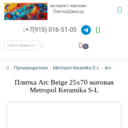
интернет-магазин
ПлиткаДжаз.ру
+7(915) 016-51-05
0
Производители
Metropol Keramika S-L
Arc
Плитка Arc Beige 25х70 матовая
Metropol Keramika S-L