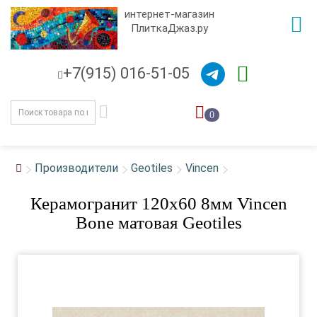
интернет-магазин
ПлиткаДжаз.ру
+7(915) 016-51-05
0
Производители
Geotiles
Vincen
Керамогранит 120x60 8мм Vincen
Bone матовая Geotiles