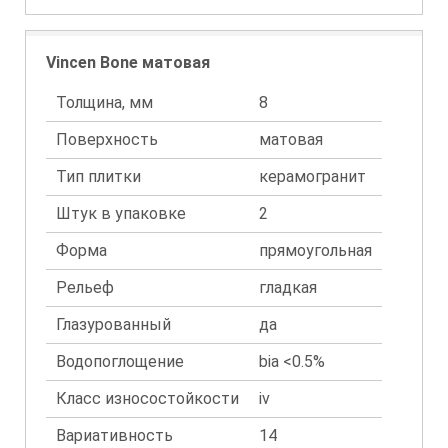
Vincen Bone матовая
Толщина, мм
8
Поверхность
матовая
Тип плитки
керамогранит
Штук в упаковке
2
Форма
прямоугольная
Рельеф
гладкая
Глазурованный
да
Водопоглощение
bia <0.5%
Класс износостойкости
iv
Вариативность
14