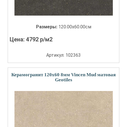
Размеры:
120.00x60.00см
Цена:
4792
р/м2
Артикул: 102363
Керамогранит 120x60 8мм Vincen Mud матовая
Geotiles