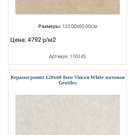
Размеры:
120.00x60.00см
Цена:
4792
р/м2
Артикул: 110345
Керамогранит 120x60 8мм Vincen White матовая
Geotiles