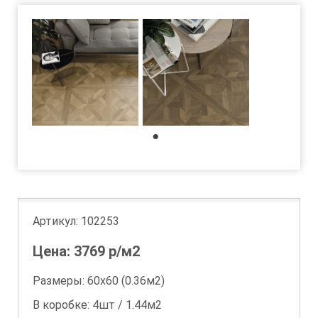
1
Артикул:
102253
Цена:
3769
р/м2
Размеры: 60х60 (0.36м2)
В коробке: 4шт / 1.44м2