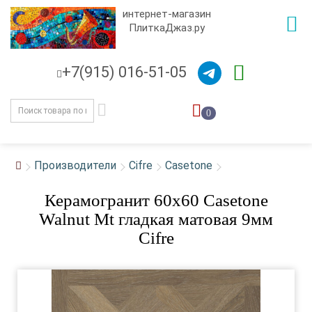
интернет-магазин
ПлиткаДжаз.ру
+7(915) 016-51-05
0
Производители
Cifre
Casetone
Керамогранит 60x60 Casetone
Walnut Mt гладкая матовая 9мм
Cifre