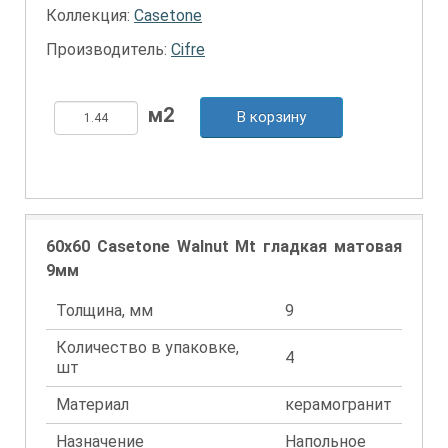
Коллекция:
Casetone
Производитель:
Cifre
В корзину
60x60 Casetone Walnut Mt гладкая матовая
9мм
Толщина, мм
9
Количество в упаковке,
4
шт
Материал
керамогранит
Назначение
Напольное