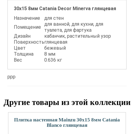
30x15 8мм Catania Decor Minerva глянцевая
Назначение
для стен
для ванной, для кухни, для
Помещение
туалета, для фартука
Дизайн
кабанчик, растительный узор
Поверхность
глянцевая
Цвет
бежевый
Толщина
8 мм
Вес
0.636 кг
ppp
Другие товары из этой коллекции
Плитка настенная Mainzu 30x15 8мм Catania
Blanco глянцевая