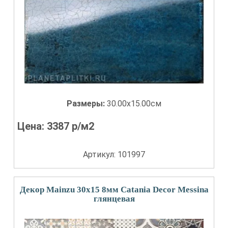
Размеры:
30.00x15.00см
Цена:
3387
р/м2
Артикул: 101997
Декор Mainzu 30x15 8мм Catania Decor Messina
глянцевая