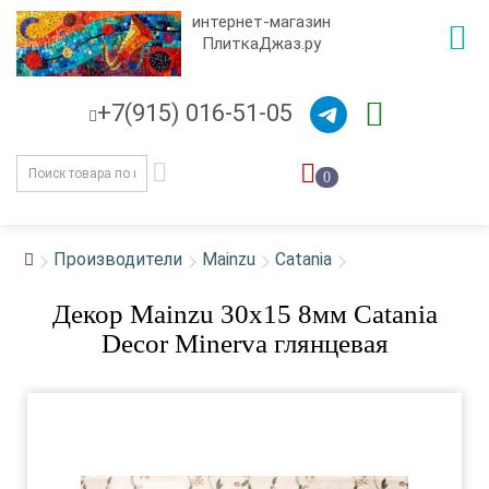
интернет-магазин
ПлиткаДжаз.ру
+7(915) 016-51-05
0
Производители
Mainzu
Catania
Декор Mainzu 30x15 8мм Catania
Decor Minerva глянцевая