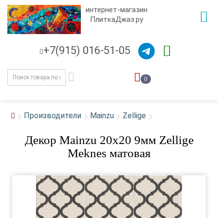
интернет-магазин
ПлиткаДжаз.ру
+7(915) 016-51-05
0
Производители
Mainzu
Zellige
Декор Mainzu 20x20 9мм Zellige
Meknes матовая