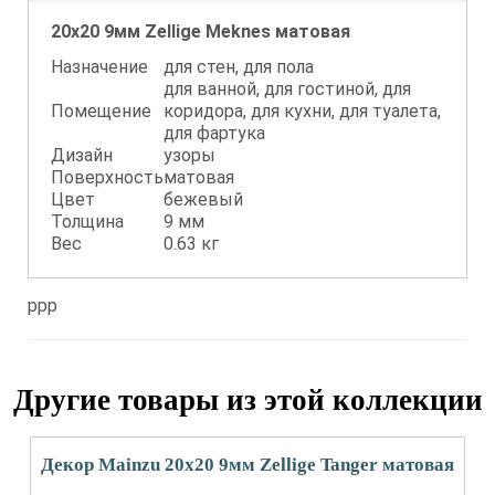
20x20 9мм Zellige Meknes матовая
Назначение
для стен, для пола
для ванной, для гостиной, для
Помещение
коридора, для кухни, для туалета,
для фартука
Дизайн
узоры
Поверхность
матовая
Цвет
бежевый
Толщина
9 мм
Вес
0.63 кг
ppp
Другие товары из этой коллекции
Декор Mainzu 20x20 9мм Zellige Tanger матовая