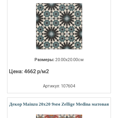
Размеры:
20.00x20.00см
Цена:
4662
р/м2
Артикул: 107604
Декор Mainzu 20x20 9мм Zellige Medina матовая