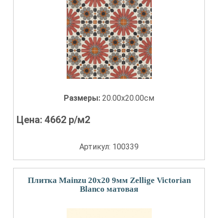
Размеры:
20.00x20.00см
Цена:
4662
р/м2
Артикул: 100339
Плитка Mainzu 20x20 9мм Zellige Victorian
Blanco матовая