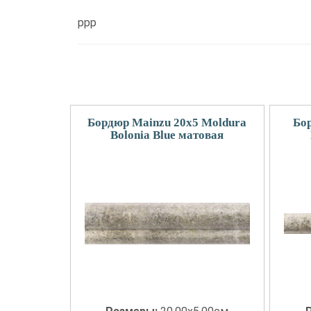
ppp
Бордюр Mainzu 20x5 Moldura
Бор
Bolonia Blue матовая