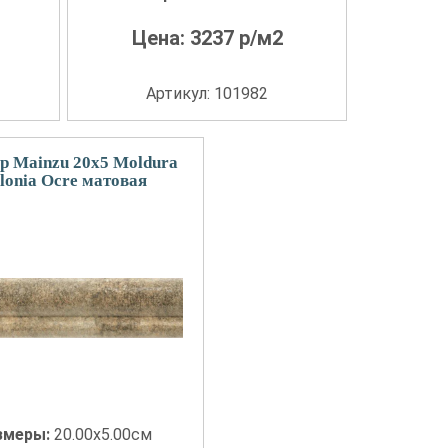
Цена:
3237
р/м2
Артикул: 101982
р Mainzu 20x5 Moldura
lonia Ocre матовая
змеры:
20.00x5.00см