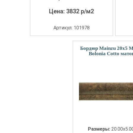
Цена:
3832
р/м2
Артикул: 101978
Бордюр Mainzu 20x5 M
Bolonia Cotto мато
Размеры:
20.00x5.