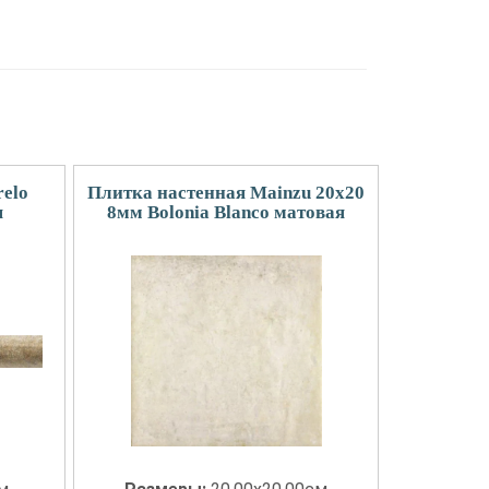
relo
Плитка настенная Mainzu 20x20
я
8мм Bolonia Blanco матовая