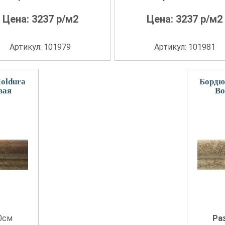
Цена:
3237
р/м2
Цена:
3237
р/м2
Артикул: 101979
Артикул: 101981
oldura
Бордю
вая
Bo
00см
Ра