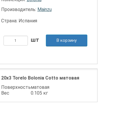
Производитель:
Mainzu
Страна: Испания
В корзину
20x3 Torelo Bolonia Cotto матовая
Поверхность
матовая
Вес
0.105 кг