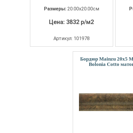
Размеры:
20.00x20.00см
Р
Цена:
3832
р/м2
Артикул: 101978
Бордюр Mainzu 20x5 M
Bolonia Cotto мато