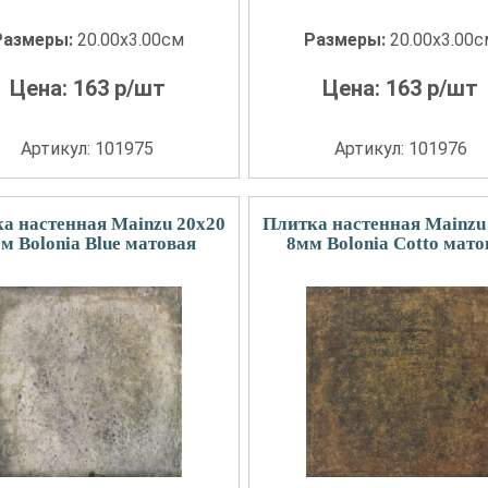
Размеры:
20.00x3.00см
Размеры:
20.00x3.00
Цена:
163
р/шт
Цена:
163
р/шт
Артикул: 101975
Артикул: 101976
а настенная Mainzu 20x20
Плитка настенная Mainzu
м Bolonia Blue матовая
8мм Bolonia Cotto мато