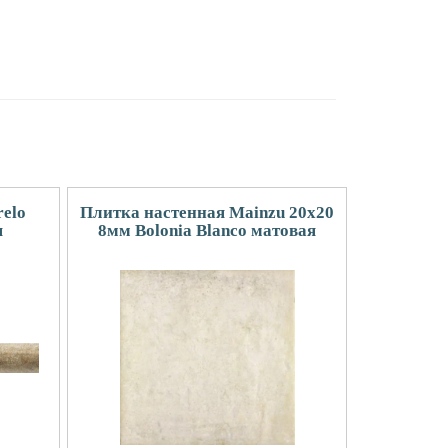
relo
Плитка настенная Mainzu 20x20
я
8мм Bolonia Blanco матовая