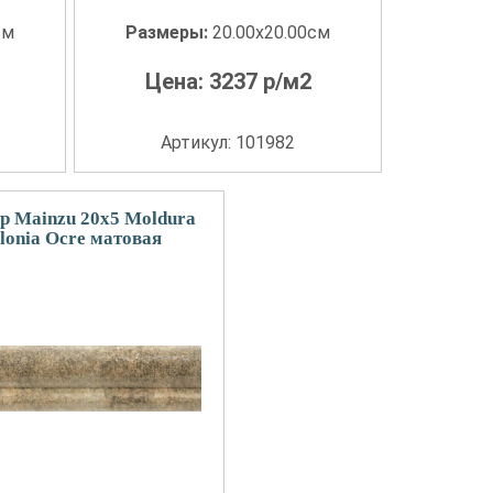
см
Размеры:
20.00x20.00см
Цена:
3237
р/м2
Артикул: 101982
р Mainzu 20x5 Moldura
lonia Ocre матовая