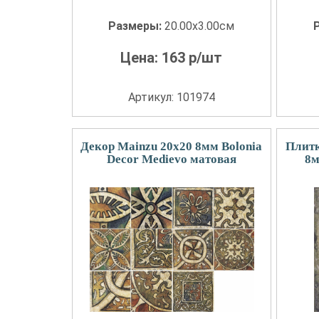
Размеры:
20.00x3.00см
Цена:
163
р/шт
Артикул: 101974
Декор Mainzu 20x20 8мм Bolonia
Плитк
Decor Medievo матовая
8м