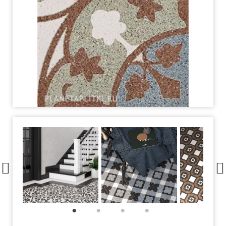
1
2
3
4