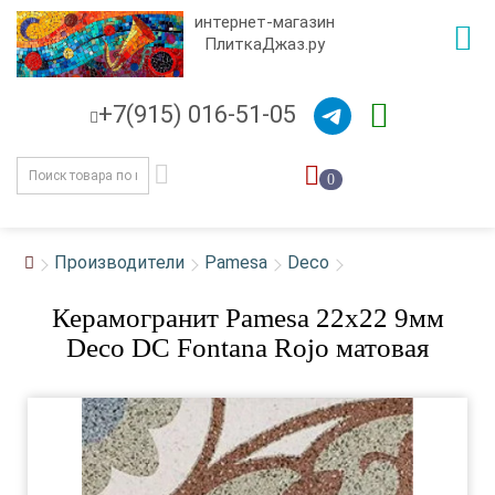
интернет-магазин
ПлиткаДжаз.ру
+7(915) 016-51-05
0
Производители
Pamesa
Deco
Керамогранит Pamesa 22x22 9мм
Deco DC Fontana Rojo матовая