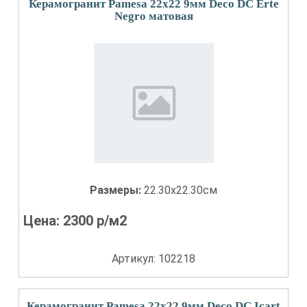
Керамогранит Pamesa 22x22 9мм Deco DC Erte
Negro матовая
Размеры:
22.30x22.30см
Цена:
2300
р/м2
Артикул: 102218
Керамогранит Pamesa 22x22 9мм Deco DC Icart