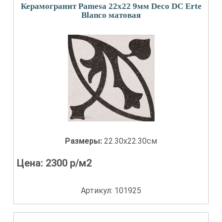
Керамогранит Pamesa 22x22 9мм Deco DC Erte
Blanco матовая
Размеры:
22.30x22.30см
Цена:
2300
р/м2
Артикул: 101925