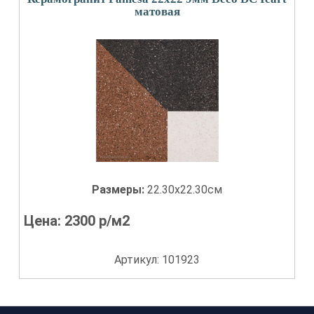
матовая
Размеры:
22.30x22.30см
Цена:
2300
р/м2
Артикул: 101923