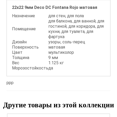
22x22 9мм Deco DC Fontana Rojo матовая
Назначение
для стен, для пола
для балкона, для ванной, для
гостиной, для коридора, для
Помещение
кухни, для туалета, для
фартука
Дизайн
узоры, соль-перец
Поверхность
матовая
Цвет
мультиколор
Толщина
9 мм
Вес
1.125 кг
Морозостойкость
да
ppp
Другие товары из этой коллекции