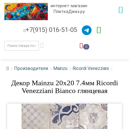
интернет-магазин
ПлиткаДжаз.ру
+7(915) 016-51-05
0
Производители
Mainzu
Ricordi Venezziani
Декор Mainzu 20x20 7.4мм Ricordi
Venezziani Bianco глянцевая