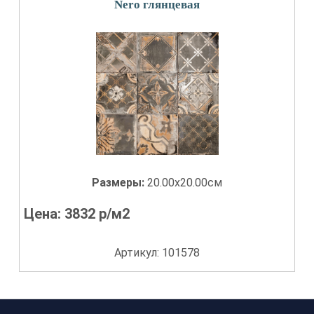
Nero глянцевая
Размеры:
20.00x20.00см
Цена:
3832
р/м2
Артикул: 101578