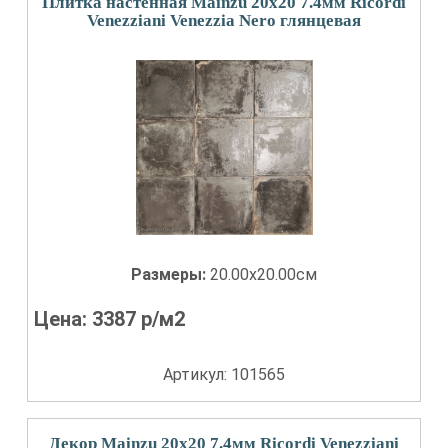
Плитка настенная Mainzu 20x20 7.4мм Ricordi
Venezziani Venezzia Nero глянцевая
Размеры:
20.00x20.00см
Цена:
3387
р/м2
Артикул: 101565
Декор Mainzu 20x20 7.4мм Ricordi Venezziani