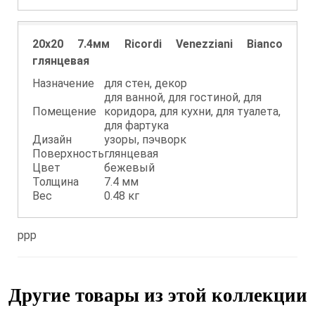
20x20 7.4мм Ricordi Venezziani Bianco
глянцевая
Назначение
для стен, декор
для ванной, для гостиной, для
Помещение
коридора, для кухни, для туалета,
для фартука
Дизайн
узоры, пэчворк
Поверхность
глянцевая
Цвет
бежевый
Толщина
7.4 мм
Вес
0.48 кг
ppp
Другие товары из этой коллекции