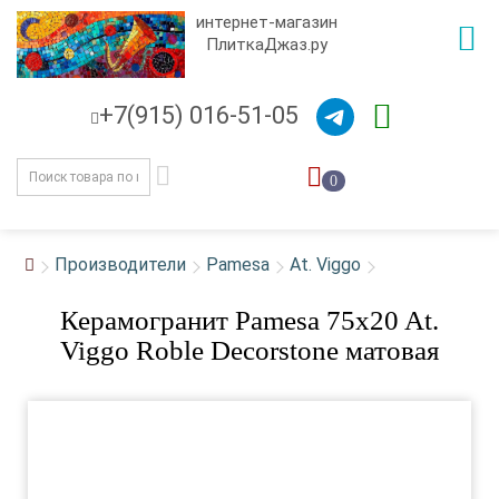
интернет-магазин
ПлиткаДжаз.ру
+7(915) 016-51-05
0
Производители
Pamesa
At. Viggo
Керамогранит Pamesa 75x20 At.
Viggo Roble Decorstone матовая