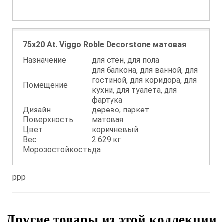
75x20 At. Viggo Roble Decorstone матовая
Назначение
для стен, для пола
для балкона, для ванной, для
гостиной, для коридора, для
Помещение
кухни, для туалета, для
фартука
Дизайн
дерево, паркет
Поверхность
матовая
Цвет
коричневый
Вес
2.629 кг
Морозостойкость
да
ppp
Другие товары из этой коллекции