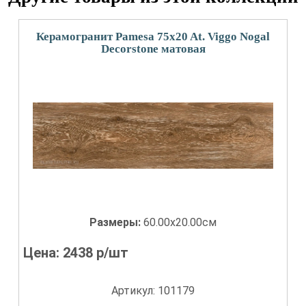
Керамогранит Pamesa 75x20 At. Viggo Nogal
Decorstone матовая
Размеры:
60.00x20.00см
Цена:
2438
р/шт
Артикул: 101179