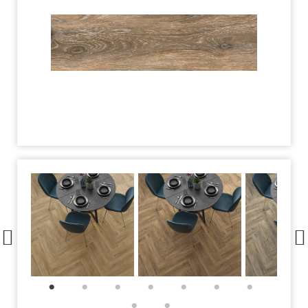
1
2
3
4
5
6
7