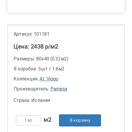
8
9
Артикул:
101181
Цена:
2438
р/м2
Размеры: 80х40 (0.32м2)
В коробке: 5шт / 1.6м2
Коллекция:
At. Viggo
Производитель:
Pamesa
Страна: Испания
В корзину