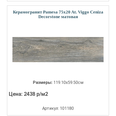
Керамогранит Pamesa 75x20 At. Viggo Ceniza
Decorstone матовая
Размеры:
119.10x59.50см
Цена:
2438
р/м2
Артикул: 101180