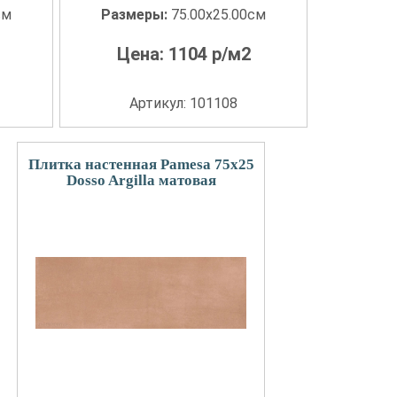
см
Размеры:
75.00x25.00см
Цена:
1104
р/м2
Артикул: 101108
Плитка настенная Pamesa 75x25
Dosso Argilla матовая