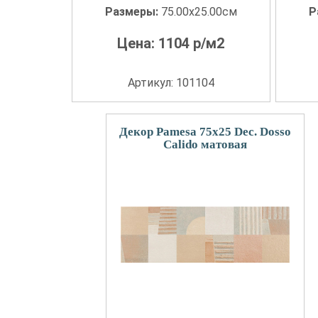
Размеры:
75.00x25.00см
Р
Цена:
1104
р/м2
Артикул: 101104
Декор Pamesa 75x25 Dec. Dosso
Calido матовая