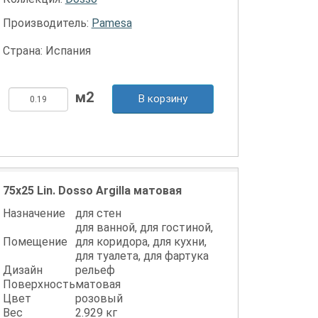
Производитель:
Pamesa
Страна: Испания
В корзину
75x25 Lin. Dosso Argilla матовая
Назначение
для стен
для ванной, для гостиной,
Помещение
для коридора, для кухни,
для туалета, для фартука
Дизайн
рельеф
Поверхность
матовая
Цвет
розовый
Вес
2.929 кг