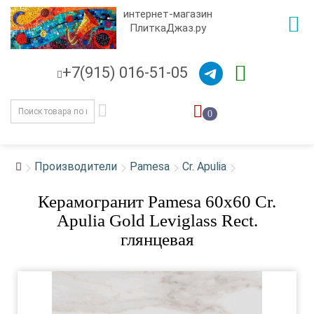
интернет-магазин
ПлиткаДжаз.ру
+7(915) 016-51-05
0
Производители
Pamesa
Cr. Apulia
Керамогранит Pamesa 60x60 Cr.
Apulia Gold Leviglass Rect.
глянцевая