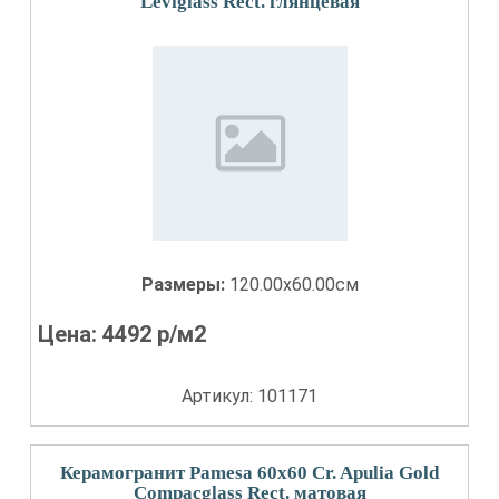
Leviglass Rect. глянцевая
Размеры:
120.00x60.00см
Цена:
4492
р/м2
Артикул: 101171
Керамогранит Pamesa 60x60 Cr. Apulia Gold
Compacglass Rect. матовая