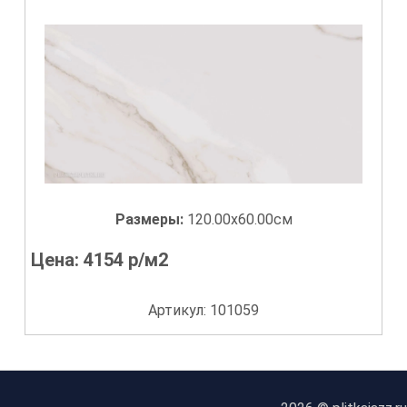
Размеры:
120.00x60.00см
Цена:
4154
р/м2
Артикул: 101059