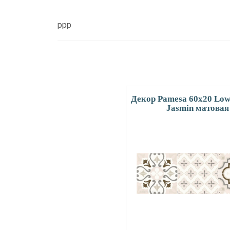
ppp
Декор Pamesa 60x20 Lowr
Jasmin матовая