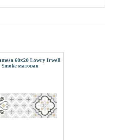
amesa 60x20 Lowry Irwell
Smoke матовая