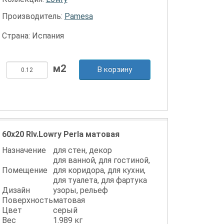
Производитель:
Pamesa
Страна: Испания
В корзину
60x20 Rlv.Lowry Perla матовая
Назначение
для стен, декор
для ванной, для гостиной,
Помещение
для коридора, для кухни,
для туалета, для фартука
Дизайн
узоры, рельеф
Поверхность
матовая
Цвет
серый
Вес
1.989 кг